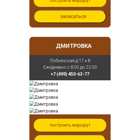
построить маршрут
записаться
ДМИТРОВКА
Лобненская д.17 к.8
Ежедневно с 8:00 до 22:00
+7 (499) 450-63-77
построить маршрут