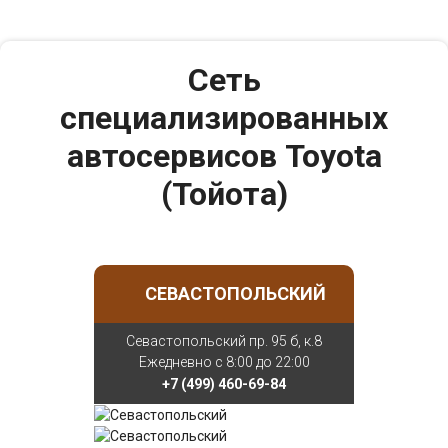
Сеть
специализированных
автосервисов Toyota
(Тойота)
СЕВАСТОПОЛЬСКИЙ
Севастопольский пр. 95 б, к.8
Ежедневно с 8:00 до 22:00
+7 (499) 460-69-84