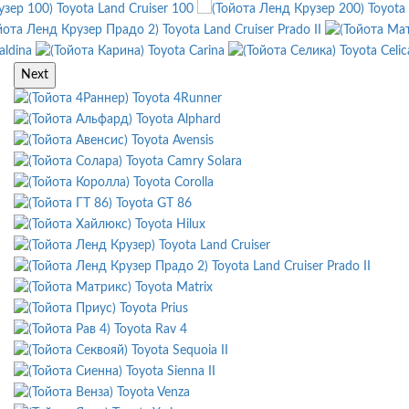
Toyota Land Cruiser 100
Toyota
Toyota Land Cruiser Prado II
aldina
Toyota Carina
Toyota Celic
Next
Toyota 4Runner
Toyota Alphard
Toyota Avensis
Toyota Camry Solara
Toyota Corolla
Toyota GT 86
Toyota Hilux
Toyota Land Cruiser
Toyota Land Cruiser Prado II
Toyota Matrix
Toyota Prius
Toyota Rav 4
Toyota Sequoia II
Toyota Sienna II
Toyota Venza