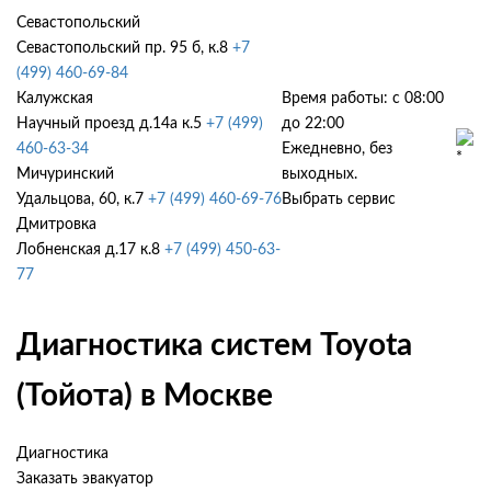
Севастопольский
Севастопольский пр. 95 б, к.8
+7
(499) 460-69-84
Калужская
Время работы: с 08:00
Научный проезд д.14а к.5
+7 (499)
до 22:00
460-63-34
Ежедневно, без
Мичуринский
выходных.
Удальцова, 60, к.7
+7 (499) 460-69-76
Выбрать сервис
Дмитровка
Лобненская д.17 к.8
+7 (499) 450-63-
77
Диагностика систем Toyota
(Тойота) в Москве
Диагностика
Заказать эвакуатор