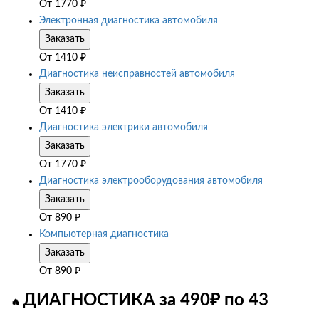
От
1770
₽
Электронная диагностика автомобиля
Заказать
От
1410
₽
Диагностика неисправностей автомобиля
Заказать
От
1410
₽
Диагностика электрики автомобиля
Заказать
От
1770
₽
Диагностика электрооборудования автомобиля
Заказать
От
890
₽
Компьютерная диагностика
Заказать
От
890
₽
ДИАГНОСТИКА за 490₽ по 43
🔥