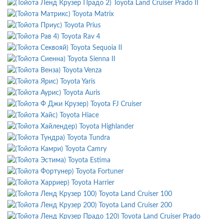
Toyota Land Cruiser Prado II
Toyota Matrix
Toyota Prius
Toyota Rav 4
Toyota Sequoia II
Toyota Sienna II
Toyota Venza
Toyota Yaris
Toyota Auris
Toyota FJ Cruiser
Toyota Hiace
Toyota Highlander
Toyota Tundra
Toyota Camry
Toyota Estima
Toyota Fortuner
Toyota Harrier
Toyota Land Cruiser 100
Toyota Land Cruiser 200
Toyota Land Cruiser Prado