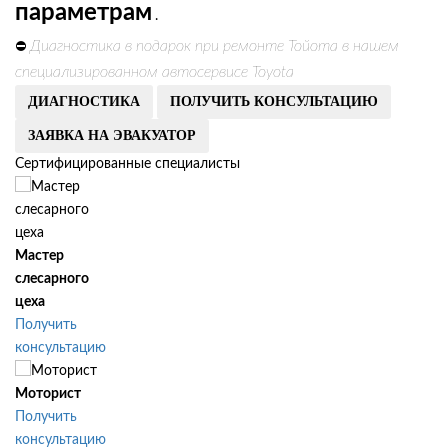
параметрам
.
Диагностика в подарок при ремонте Тойота в нашем
⛔
специализированном автосервисе Toyota
ДИАГНОСТИКА
ПОЛУЧИТЬ КОНСУЛЬТАЦИЮ
ЗАЯВКА НА ЭВАКУАТОР
Сертифицированные специалисты
Мастер
слесарного
цеха
Получить
консультацию
Моторист
Получить
консультацию