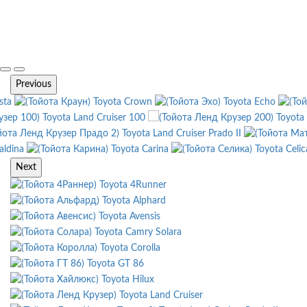
Previous
sta
Toyota Crown
Toyota Echo
Toyota Land Cruiser 100
Toyota
Toyota Land Cruiser Prado II
aldina
Toyota Carina
Toyota Celic
Next
Toyota 4Runner
Toyota Alphard
Toyota Avensis
Toyota Camry Solara
Toyota Corolla
Toyota GT 86
Toyota Hilux
Toyota Land Cruiser