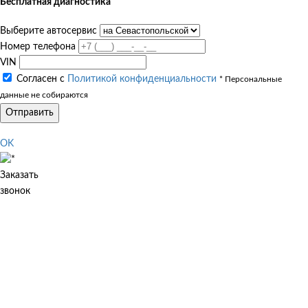
Бесплатная диагностика
Выберите автосервис
Номер телефона
VIN
Согласен с
Политикой конфиденциальности
* Персональные
данные не собираются
Отправить
OK
Заказать
звонок