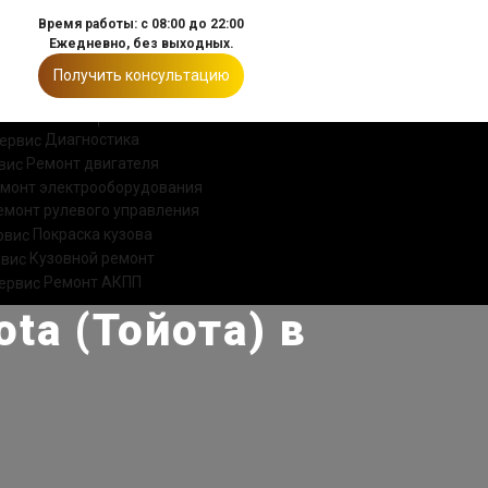
Время работы: с 08:00 до 22:00
Ежедневно, без выходных.
Получить консультацию
ИИ
КОНТАКТЫ
Диагностика
Ремонт двигателя
монт электрооборудования
емонт рулевого управления
Покраска кузова
Кузовной ремонт
Ремонт АКПП
ta (Тойота) в