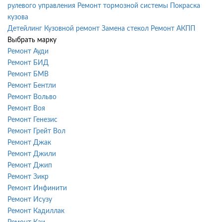
рулевого управления
Ремонт тормозной системы
Покраска
кузова
Детейлинг
Кузовной ремонт
Замена стекол
Ремонт АКПП
Выбрать марку
Ремонт Ауди
Ремонт БИД
Ремонт БМВ
Ремонт Бентли
Ремонт Вольво
Ремонт Воя
Ремонт Генезис
Ремонт Грейт Вол
Ремонт Джак
Ремонт Джили
Ремонт Джип
Ремонт Зикр
Ремонт Инфинити
Ремонт Исузу
Ремонт Кадиллак