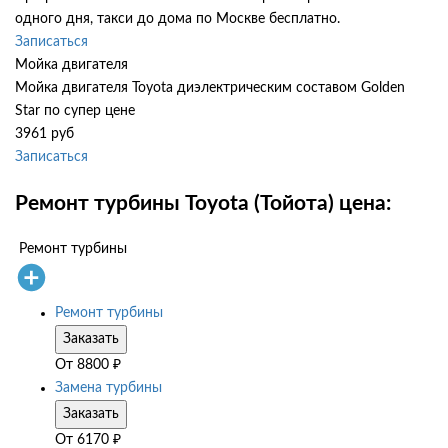
одного дня, такси до дома по Москве бесплатно.
Записаться
Мойка двигателя
Мойка двигателя Toyota диэлектрическим составом Golden
Star по супер цене
3961 руб
Записаться
Ремонт турбины Toyota (Тойота) цена:
Ремонт турбины
Ремонт турбины
Заказать
От
8800
₽
Замена турбины
Заказать
От
6170
₽