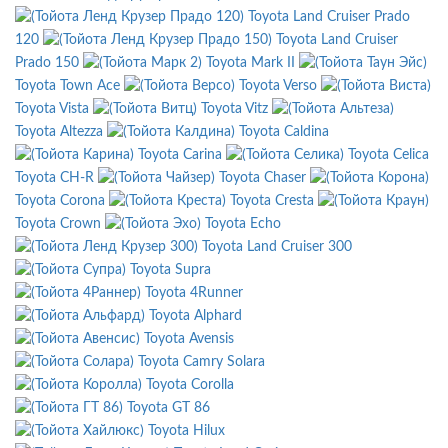
Toyota Land Cruiser Prado
120
Toyota Land Cruiser
Prado 150
Toyota Mark II
Toyota Town Ace
Toyota Verso
Toyota Vista
Toyota Vitz
Toyota Altezza
Toyota Caldina
Toyota Carina
Toyota Celica
Toyota CH-R
Toyota Chaser
Toyota Corona
Toyota Cresta
Toyota Crown
Toyota Echo
Toyota Land Cruiser 300
Toyota Supra
Toyota 4Runner
Toyota Alphard
Toyota Avensis
Toyota Camry Solara
Toyota Corolla
Toyota GT 86
Toyota Hilux