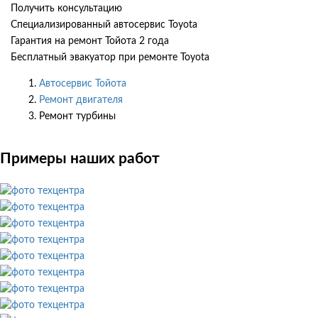
Получить консультацию
Специализированный автосервис Toyota
Гарантия на ремонт Тойота 2 года
Бесплатный эвакуатор при ремонте Toyota
Автосервис Тойота
Ремонт двигателя
Ремонт турбины
Примеры наших работ