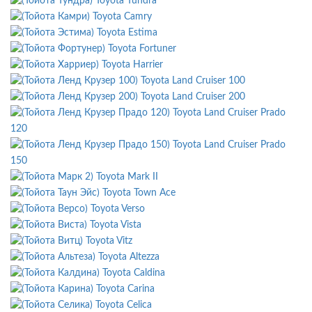
Toyota Tundra
Toyota Camry
Toyota Estima
Toyota Fortuner
Toyota Harrier
Toyota Land Cruiser 100
Toyota Land Cruiser 200
Toyota Land Cruiser Prado
120
Toyota Land Cruiser Prado
150
Toyota Mark II
Toyota Town Ace
Toyota Verso
Toyota Vista
Toyota Vitz
Toyota Altezza
Toyota Caldina
Toyota Carina
Toyota Celica