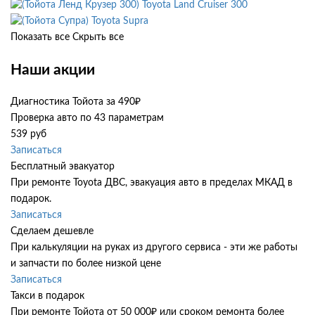
Toyota Land Cruiser 300
Toyota Supra
Показать все
Скрыть все
Наши акции
Диагностика Тойота за 490₽
Проверка авто по 43 параметрам
539 руб
Записаться
Бесплатный эвакуатор
При ремонте Toyota ДВС, эвакуация авто в пределах МКАД в
подарок.
Записаться
Сделаем дешевле
При калькуляции на руках из другого сервиса - эти же работы
и запчасти по более низкой цене
Записаться
Такси в подарок
При ремонте Тойота от 50 000₽ или сроком ремонта более