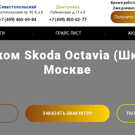
Время работы
Севастопольский
Дмитровка
Ежедневно,
стопольский пр. 95 б, к.8
Лобненская д.17 к.8
Получить
+7 (499) 460-69-84
+7 (499) 450-63-77
ГИ
ПРАЙС ЛИСТ
АК
ом Skoda Octavia (Ш
Москве
ЗАКАЗАТЬ ЭВАКУАТОР
ПО