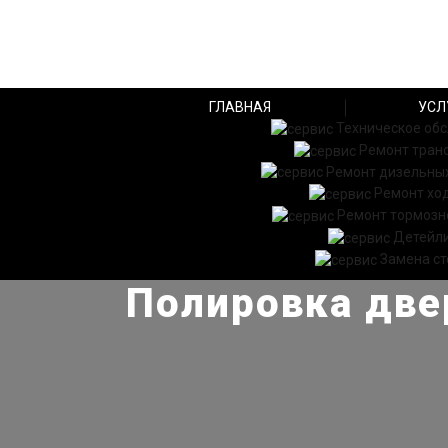
ГЛАВНАЯ
УСЛ
Техническое об
Ремонт тран
Ремонт дизельных
Ремонт хо
Ремонт тормозн
Детейл
Замена ст
Полировка двер