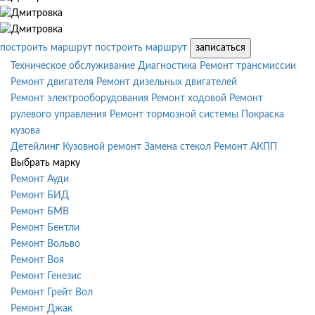
построить маршрут
построить маршрут
записаться
Техническое обслуживание
Диагностика
Ремонт трансмиссии
Ремонт двигателя
Ремонт дизельных двигателей
Ремонт электрооборудования
Ремонт ходовой
Ремонт
рулевого управления
Ремонт тормозной системы
Покраска
кузова
Детейлинг
Кузовной ремонт
Замена стекол
Ремонт АКПП
Выбрать марку
Ремонт Ауди
Ремонт БИД
Ремонт БМВ
Ремонт Бентли
Ремонт Вольво
Ремонт Воя
Ремонт Генезис
Ремонт Грейт Вол
Ремонт Джак