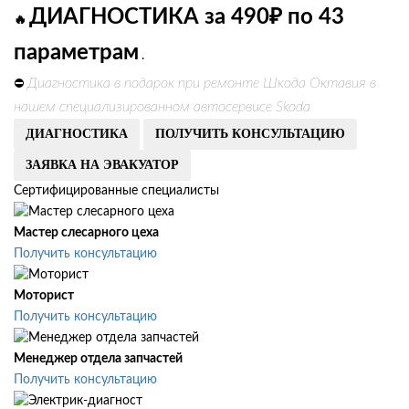
ДИАГНОСТИКА за 490₽ по 43
🔥
параметрам
.
Диагностика в подарок при ремонте Шкода Октавия в
⛔
нашем специализированном автосервисе Skoda
ДИАГНОСТИКА
ПОЛУЧИТЬ КОНСУЛЬТАЦИЮ
ЗАЯВКА НА ЭВАКУАТОР
Сертифицированные специалисты
Мастер слесарного цеха
Получить консультацию
Моторист
Получить консультацию
Менеджер отдела запчастей
Получить консультацию