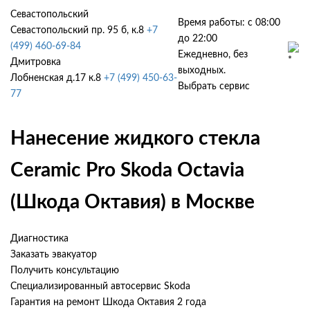
Севастопольский
Время работы: с 08:00
Севастопольский пр. 95 б, к.8
+7
до 22:00
(499) 460-69-84
Ежедневно, без
Дмитровка
выходных.
Лобненская д.17 к.8
+7 (499) 450-63-
Выбрать сервис
77
Нанесение жидкого стекла
Ceramic Pro Skoda Octavia
(Шкода Октавия) в Москве
Диагностика
Заказать эвакуатор
Получить консультацию
Специализированный автосервис Skoda
Гарантия на ремонт Шкода Октавия 2 года