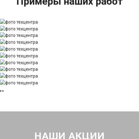
Примеры наших работ
НАШИ АКЦИИ