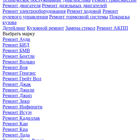
Ремонт двигателя
Ремонт дизельных двигателей
Ремонт электрооборудования
Ремонт ходовой
Ремонт
рулевого управления
Ремонт тормозной системы
Покраска
кузова
Детейлинг
Кузовной ремонт
Замена стекол
Ремонт АКПП
Выбрать марку
Ремонт Ауди
Ремонт БИД
Ремонт БМВ
Ремонт Бентли
Ремонт Вольво
Ремонт Воя
Ремонт Генезис
Ремонт Грейт Вол
Ремонт Джак
Ремонт Джили
Ремонт Джип
Ремонт Зикр
Ремонт Инфинити
Ремонт Исузу
Ремонт Кадиллак
Ремонт Каи
Ремонт Киа
Ремонт Лада