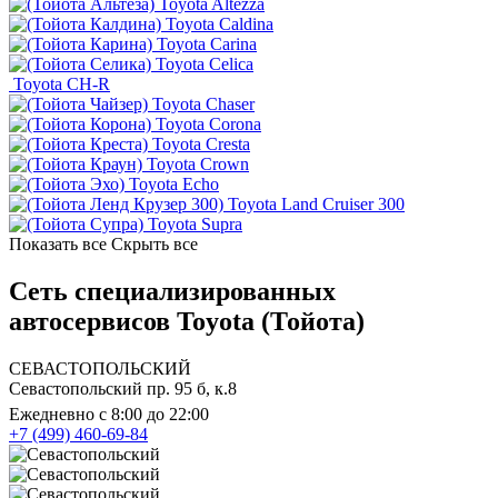
Toyota Altezza
Toyota Caldina
Toyota Carina
Toyota Celica
Toyota CH-R
Toyota Chaser
Toyota Corona
Toyota Cresta
Toyota Crown
Toyota Echo
Toyota Land Cruiser 300
Toyota Supra
Показать все
Скрыть все
Сеть специализированных
автосервисов Toyota (Тойота)
СЕВАСТОПОЛЬСКИЙ
Севастопольский пр. 95 б, к.8
Ежедневно с 8:00 до 22:00
+7 (499) 460-69-84