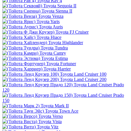
Toyota Rav 4
Toyota Sequoia II
Toyota Sienna II
Toyota Venza
Toyota Yaris
Toyota Auris
Toyota FJ Cruiser
Toyota Hiace
Toyota Highlander
Toyota Tundra
Toyota Camry
Toyota Estima
Toyota Fortuner
Toyota Harrier
Toyota Land Cruiser 100
Toyota Land Cruiser 200
Toyota Land Cruiser Prado
120
Toyota Land Cruiser Prado
150
Toyota Mark II
Toyota Town Ace
Toyota Verso
Toyota Vista
Toyota Vitz