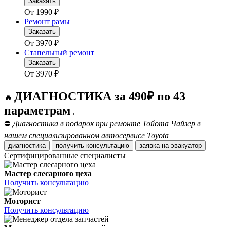
Заказать
От
1990
₽
Ремонт рамы
Заказать
От
3970
₽
Стапельный ремонт
Заказать
От
3970
₽
ДИАГНОСТИКА за 490₽ по 43
🔥
параметрам
.
⛔
Диагностика в подарок при ремонте Тойота Чайзер в
нашем специализированном автосервисе Toyota
диагностика
получить консультацию
заявка на эвакуатор
Сертифицированные специалисты
Мастер слесарного цеха
Получить консультацию
Моторист
Получить консультацию