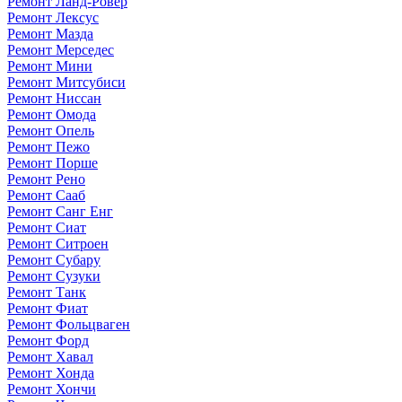
Ремонт Ланд-Ровер
Ремонт Лексус
Ремонт Мазда
Ремонт Мерседес
Ремонт Мини
Ремонт Митсубиси
Ремонт Ниссан
Ремонт Омода
Ремонт Опель
Ремонт Пежо
Ремонт Порше
Ремонт Рено
Ремонт Сааб
Ремонт Санг Енг
Ремонт Сиат
Ремонт Ситроен
Ремонт Субару
Ремонт Сузуки
Ремонт Танк
Ремонт Фиат
Ремонт Фольцваген
Ремонт Форд
Ремонт Хавал
Ремонт Хонда
Ремонт Хончи