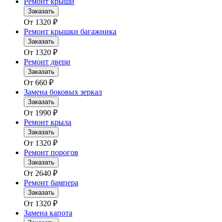
Ремонт крыши
Заказать
От
1320
₽
Ремонт крышки багажника
Заказать
От
1320
₽
Ремонт двери
Заказать
От
660
₽
Замена боковых зеркал
Заказать
От
1990
₽
Ремонт крыла
Заказать
От
1320
₽
Ремонт порогов
Заказать
От
2640
₽
Ремонт бампера
Заказать
От
1320
₽
Замена капота