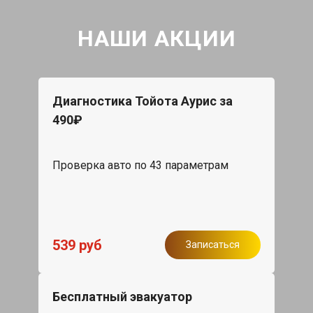
НАШИ АКЦИИ
Диагностика Тойота Аурис за
490₽
Проверка авто по 43 параметрам
539 руб
Записаться
Бесплатный эвакуатор