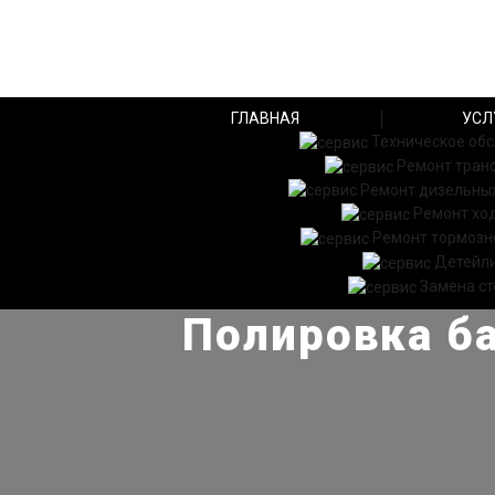
ГЛАВНАЯ
УСЛ
Техническое об
Ремонт тран
Ремонт дизельных
Ремонт хо
Ремонт тормозн
Детейл
Замена ст
Полировка ба