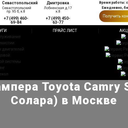
Севастопольский
Дмитровка
Время работы: с 
Ежедневно, б
Севастопольский
Лобненская д.17
пр. 95 б, к.8
к.8
Получить ко
+7 (499) 460-
+7 (499) 450-
69-84
63-77
УГИ
ПРАЙС ЛИСТ
АКЦ
служивание
смиссии
 двигателей
Ре
довой
Р
ой системы
инг
екол
мпера Toyota Camry S
Солара) в Москве