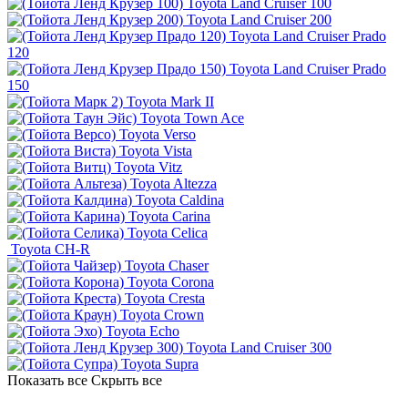
Toyota Land Cruiser 100
Toyota Land Cruiser 200
Toyota Land Cruiser Prado
120
Toyota Land Cruiser Prado
150
Toyota Mark II
Toyota Town Ace
Toyota Verso
Toyota Vista
Toyota Vitz
Toyota Altezza
Toyota Caldina
Toyota Carina
Toyota Celica
Toyota CH-R
Toyota Chaser
Toyota Corona
Toyota Cresta
Toyota Crown
Toyota Echo
Toyota Land Cruiser 300
Toyota Supra
Показать все
Скрыть все