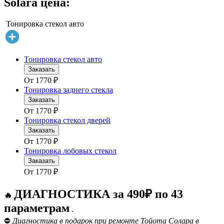
Solara цена:
Тонировка стекол авто
Тонировка стекол авто
Заказать
От
1770
₽
Тонировка заднего стекла
Заказать
От
1770
₽
Тонировка стекол дверей
Заказать
От
1770
₽
Тонировка лобовых стекол
Заказать
От
1770
₽
ДИАГНОСТИКА за 490₽ по 43
🔥
параметрам
.
⛔
Диагностика в подарок при ремонте Тойота Солара в