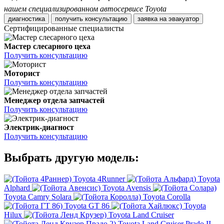
нашем специализированном автосервисе Toyota
диагностика
получить консультацию
заявка на эвакуатор
Сертифицированные специалисты
Мастер слесарного цеха
Получить консультацию
Моторист
Получить консультацию
Менеджер отдела запчастей
Получить консультацию
Электрик-диагност
Получить консультацию
Выбрать другую модель:
Toyota 4Runner
Toyota
Alphard
Toyota Avensis
Toyota Camry Solara
Toyota Corolla
Toyota GT 86
Toyota
Hilux
Toyota Land Cruiser
Toyota Land Cruiser Prado II