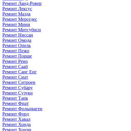
Ремонт Ланд-Ровер
Ремонт Лексус
Ремонт Мазда
Ремонт Мерседес
Ремонт Мини
Ремонт Митсубиси
Ремонт Ниссан
Ремонт Омода
Ремонт Опель
Ремонт Пежо
Ремонт Порше
Ремонт Рено
Ремонт Сааб
Ремонт Санг Енг
Ремонт Сиат
Ремонт Ситроен
Ремонт Субару
Ремонт Сузуки
Ремонт Танк
Ремонт Фиат
Ремонт Фольцваген
Ремонт Форд
Ремонт Хавал
Ремонт Хонда
Ремонт Хончи