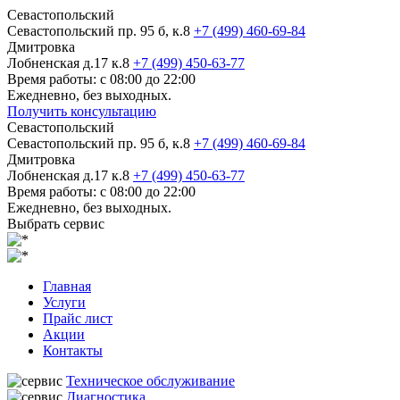
Севастопольский
Севастопольский пр. 95 б, к.8
+7 (499) 460-69-84
Дмитровка
Лобненская д.17 к.8
+7 (499) 450-63-77
Время работы: с 08:00 до 22:00
Ежедневно, без выходных.
Получить консультацию
Севастопольский
Севастопольский пр. 95 б, к.8
+7 (499) 460-69-84
Дмитровка
Лобненская д.17 к.8
+7 (499) 450-63-77
Время работы: с 08:00 до 22:00
Ежедневно, без выходных.
Выбрать сервис
Главная
Услуги
Прайс лист
Акции
Контакты
Техническое обслуживание
Диагностика