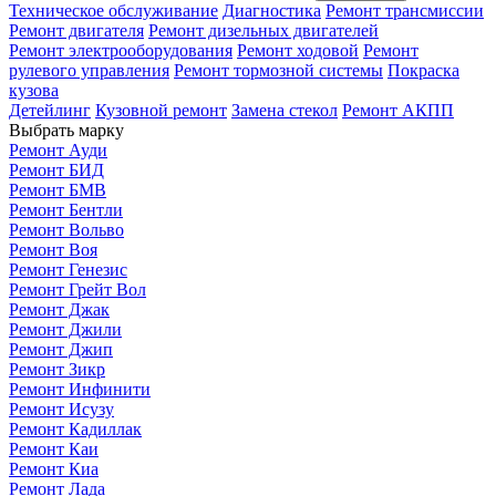
Техническое обслуживание
Диагностика
Ремонт трансмиссии
Ремонт двигателя
Ремонт дизельных двигателей
Ремонт электрооборудования
Ремонт ходовой
Ремонт
рулевого управления
Ремонт тормозной системы
Покраска
кузова
Детейлинг
Кузовной ремонт
Замена стекол
Ремонт АКПП
Выбрать марку
Ремонт Ауди
Ремонт БИД
Ремонт БМВ
Ремонт Бентли
Ремонт Вольво
Ремонт Воя
Ремонт Генезис
Ремонт Грейт Вол
Ремонт Джак
Ремонт Джили
Ремонт Джип
Ремонт Зикр
Ремонт Инфинити
Ремонт Исузу
Ремонт Кадиллак
Ремонт Каи
Ремонт Киа
Ремонт Лада