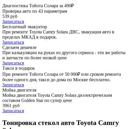
Диагностика Тойота Солара за 490₽
Проверка авто по 43 параметрам
539 руб
Записаться
Бесплатный эвакуатор
При ремонте Toyota Camry Solara ДВС, эвакуация авто в
пределах МКАД в подарок.
Записаться
Сделаем дешевле
При калькуляции на руках из другого сервиса - эти же работы
и запчасти по более низкой цене
Записаться
Такси в подарок
При ремонте Тойота Солара от 50 000₽ или сроком ремонта
более одного дня, такси до дома по Москве бесплатно.
Записаться
Мойка двигателя
Мойка двигателя Toyota Camry Solara диэлектрическим
составом Golden Star по супер цене
3961 руб
Записаться
Тонировка стекол авто Toyota Camry