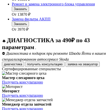
Ремонт и замена электронного блока управления
Заказать
От
13870
₽
Замена фильтра АКПП
Заказать
От
3970
₽
ДИАГНОСТИКА за 490₽ по 43
🔥
параметрам
.
⛔
Диагностика в подарок при ремонте Шкода Йети в нашем
специализированном автосервисе Skoda
диагностика
получить консультацию
заявка на эвакуатор
Сертифицированные специалисты
Мастер слесарного цеха
Получить консультацию
Моторист
Получить консультацию
Менеджер отдела запчастей
Получить консультацию