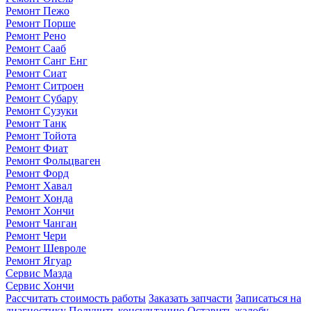
Ремонт Пежо
Ремонт Порше
Ремонт Рено
Ремонт Сааб
Ремонт Санг Енг
Ремонт Сиат
Ремонт Ситроен
Ремонт Субару
Ремонт Сузуки
Ремонт Танк
Ремонт Тойота
Ремонт Фиат
Ремонт Фольцваген
Ремонт Форд
Ремонт Хавал
Ремонт Хонда
Ремонт Хончи
Ремонт Чанган
Ремонт Чери
Ремонт Шевроле
Ремонт Ягуар
Сервис Мазда
Сервис Хончи
Рассчитать стоимость работы
Заказать запчасти
Записаться на
диагностику
Получить консультацию
Оставить жалобу