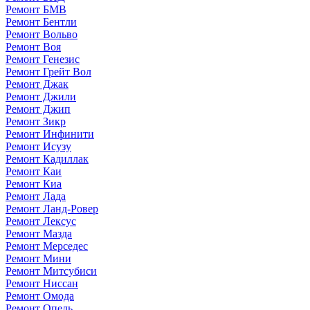
Ремонт БМВ
Ремонт Бентли
Ремонт Вольво
Ремонт Воя
Ремонт Генезис
Ремонт Грейт Вол
Ремонт Джак
Ремонт Джили
Ремонт Джип
Ремонт Зикр
Ремонт Инфинити
Ремонт Исузу
Ремонт Кадиллак
Ремонт Каи
Ремонт Киа
Ремонт Лада
Ремонт Ланд-Ровер
Ремонт Лексус
Ремонт Мазда
Ремонт Мерседес
Ремонт Мини
Ремонт Митсубиси
Ремонт Ниссан
Ремонт Омода
Ремонт Опель