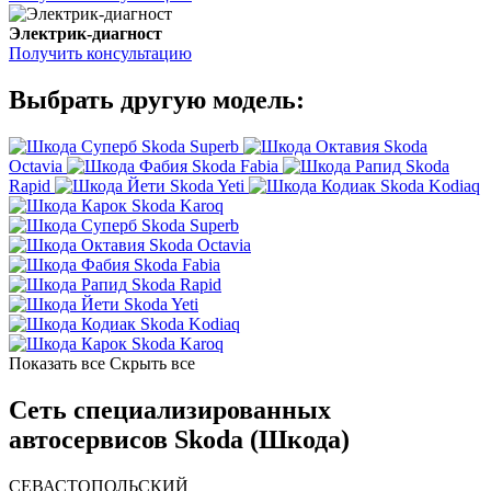
Электрик-диагност
Получить консультацию
Выбрать другую модель:
Skoda Superb
Skoda
Octavia
Skoda Fabia
Skoda
Rapid
Skoda Yeti
Skoda Kodiaq
Skoda Karoq
Skoda Superb
Skoda Octavia
Skoda Fabia
Skoda Rapid
Skoda Yeti
Skoda Kodiaq
Skoda Karoq
Показать все
Скрыть все
Сеть специализированных
автосервисов Skoda (Шкода)
СЕВАСТОПОЛЬСКИЙ