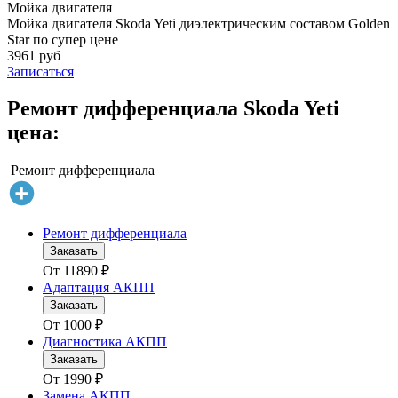
Мойка двигателя
Мойка двигателя Skoda Yeti диэлектрическим составом Golden
Star по супер цене
3961 руб
Записаться
Ремонт дифференциала Skoda Yeti
цена:
Ремонт дифференциала
Ремонт дифференциала
Заказать
От
11890
₽
Адаптация АКПП
Заказать
От
1000
₽
Диагностика АКПП
Заказать
От
1990
₽
Замена АКПП