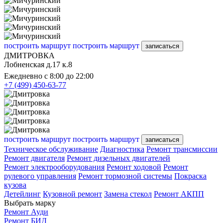
построить маршрут
построить маршрут
записаться
ДМИТРОВКА
Лобненская д.17 к.8
Ежедневно с 8:00 до 22:00
+7 (499) 450-63-77
построить маршрут
построить маршрут
записаться
Техническое обслуживание
Диагностика
Ремонт трансмиссии
Ремонт двигателя
Ремонт дизельных двигателей
Ремонт электрооборудования
Ремонт ходовой
Ремонт
рулевого управления
Ремонт тормозной системы
Покраска
кузова
Детейлинг
Кузовной ремонт
Замена стекол
Ремонт АКПП
Выбрать марку
Ремонт Ауди
Ремонт БИД