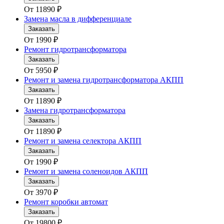
От
11890
₽
Замена масла в дифференциале
Заказать
От
1990
₽
Ремонт гидротрансформатора
Заказать
От
5950
₽
Ремонт и замена гидротрансформатора АКПП
Заказать
От
11890
₽
Замена гидротрансформатора
Заказать
От
11890
₽
Ремонт и замена селектора АКПП
Заказать
От
1990
₽
Ремонт и замена соленоидов АКПП
Заказать
От
3970
₽
Ремонт коробки автомат
Заказать
От
19800
₽