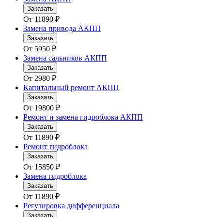
Заказать
От
11890
₽
Замена привода АКПП
Заказать
От
5950
₽
Замена сальников АКПП
Заказать
От
2980
₽
Капитальный ремонт АКПП
Заказать
От
19800
₽
Ремонт и замена гидроблока АКПП
Заказать
От
11890
₽
Ремонт гидроблока
Заказать
От
15850
₽
Замена гидроблока
Заказать
От
11890
₽
Регулировка дифференциала
Заказать