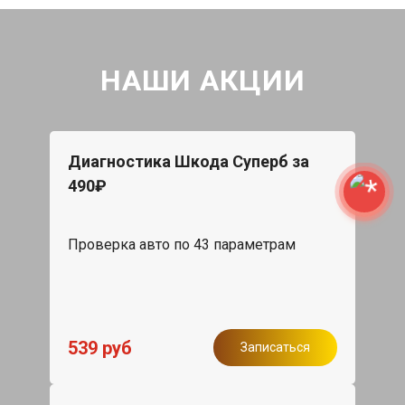
НАШИ АКЦИИ
Диагностика Шкода Суперб за
490₽
Проверка авто по 43 параметрам
539 руб
Записаться