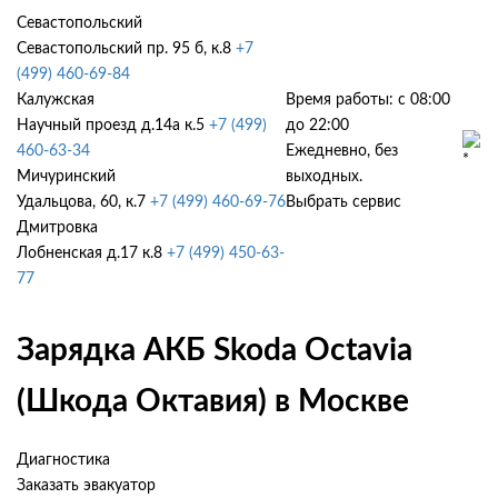
Севастопольский
Севастопольский пр. 95 б, к.8
+7
(499) 460-69-84
Калужская
Время работы: с 08:00
Научный проезд д.14а к.5
+7 (499)
до 22:00
460-63-34
Ежедневно, без
Мичуринский
выходных.
Удальцова, 60, к.7
+7 (499) 460-69-76
Выбрать сервис
Дмитровка
Лобненская д.17 к.8
+7 (499) 450-63-
77
Зарядка АКБ Skoda Octavia
(Шкода Октавия) в Москве
Диагностика
Заказать эвакуатор