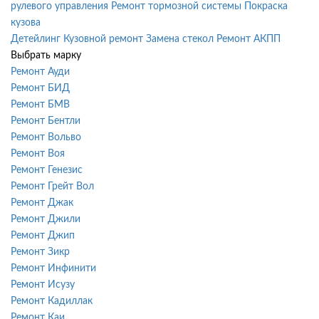
рулевого управления
Ремонт тормозной системы
Покраска
кузова
Детейлинг
Кузовной ремонт
Замена стекол
Ремонт АКПП
Выбрать марку
Ремонт Ауди
Ремонт БИД
Ремонт БМВ
Ремонт Бентли
Ремонт Вольво
Ремонт Воя
Ремонт Генезис
Ремонт Грейт Вол
Ремонт Джак
Ремонт Джили
Ремонт Джип
Ремонт Зикр
Ремонт Инфинити
Ремонт Исузу
Ремонт Кадиллак
Ремонт Каи