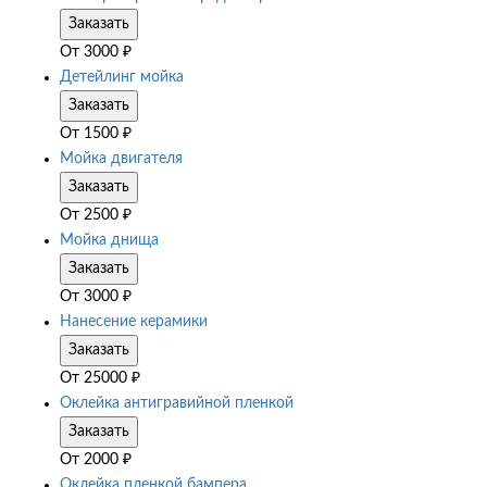
Заказать
От
3000
₽
Детейлинг мойка
Заказать
От
1500
₽
Мойка двигателя
Заказать
От
2500
₽
Мойка днища
Заказать
От
3000
₽
Нанесение керамики
Заказать
От
25000
₽
Оклейка антигравийной пленкой
Заказать
От
2000
₽
Оклейка пленкой бампера