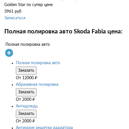
Golden Star по супер цене
3961 руб
Записаться
Полная полировка авто Skoda Fabia цена:
Полная полировка авто
Полная полировка авто
Заказать
От
12000
₽
Абразивная полировка
Заказать
От
2000
₽
Антидождь
Заказать
От
2000
₽
Антихром решетки радиатора