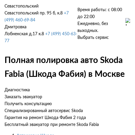
Севастопольский
Время работы: с 08:00
Севастопольский пр. 95 б, к.8
+7
до 22:00
(499) 460-69-84
Ежедневно, без
Дмитровка
выходных.
Лобненская д.17 к.8
+7 (499) 450-63-
Выбрать сервис
77
Полная полировка авто Skoda
Fabia (Шкода Фабия) в Москве
Диагностика
Заказать эвакуатор
Получить консультацию
Специализированный автосервис Skoda
Гарантия на ремонт Шкода Фабия 2 года
Бесплатный эвакуатор при ремонте Skoda Fabia