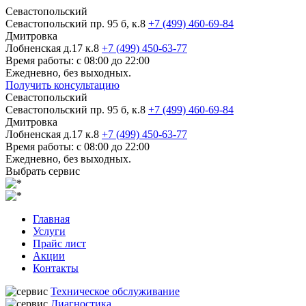
Севастопольский
Севастопольский пр. 95 б, к.8
+7 (499) 460-69-84
Дмитровка
Лобненская д.17 к.8
+7 (499) 450-63-77
Время работы: с 08:00 до 22:00
Ежедневно, без выходных.
Получить консультацию
Севастопольский
Севастопольский пр. 95 б, к.8
+7 (499) 460-69-84
Дмитровка
Лобненская д.17 к.8
+7 (499) 450-63-77
Время работы: с 08:00 до 22:00
Ежедневно, без выходных.
Выбрать сервис
Главная
Услуги
Прайс лист
Акции
Контакты
Техническое обслуживание
Диагностика