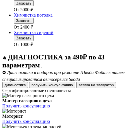
Заказать
От
5000
₽
Химчистка потолка
Заказать
От
2400
₽
Химчистка сидений
Заказать
От
1000
₽
ДИАГНОСТИКА за 490₽ по 43
🔥
параметрам
.
⛔
Диагностика в подарок при ремонте Шкода Фабия в нашем
специализированном автосервисе Skoda
диагностика
получить консультацию
заявка на эвакуатор
Сертифицированные специалисты
Мастер слесарного цеха
Получить консультацию
Моторист
Получить консультацию