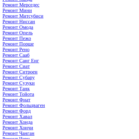
Ремонт Мерседес
Ремонт Мини
Ремонт Митсубиси
Ремонт Ниссан
Ремонт Омода
Ремонт Опель
Ремонт Пежо
Ремонт Порше
Ремонт Рено
Ремонт Сааб
Ремонт Санг Енг
Ремонт Сиат
Ремонт Ситроен
Ремонт Субару
Ремонт Сузуки
Ремонт Танк
Ремонт Тойота
Ремонт Фиат
Ремонт Фольцваген
Ремонт Форд
Ремонт Хавал
Ремонт Хонда
Ремонт Хончи
Ремонт Чанган
Ремонт Чери