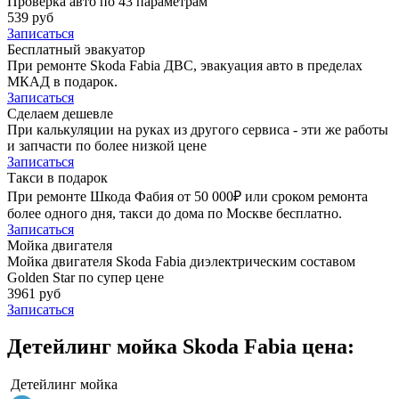
Проверка авто по 43 параметрам
539 руб
Записаться
Бесплатный эвакуатор
При ремонте Skoda Fabia ДВС, эвакуация авто в пределах
МКАД в подарок.
Записаться
Сделаем дешевле
При калькуляции на руках из другого сервиса - эти же работы
и запчасти по более низкой цене
Записаться
Такси в подарок
При ремонте Шкода Фабия от 50 000₽ или сроком ремонта
более одного дня, такси до дома по Москве бесплатно.
Записаться
Мойка двигателя
Мойка двигателя Skoda Fabia диэлектрическим составом
Golden Star по супер цене
3961 руб
Записаться
Детейлинг мойка Skoda Fabia цена:
Детейлинг мойка