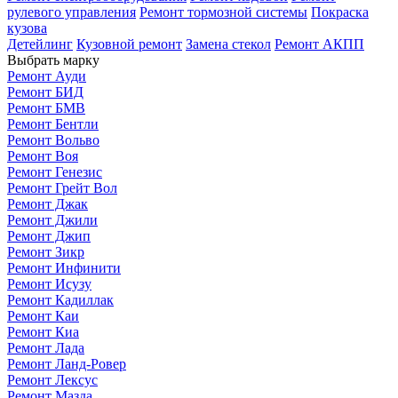
рулевого управления
Ремонт тормозной системы
Покраска
кузова
Детейлинг
Кузовной ремонт
Замена стекол
Ремонт АКПП
Выбрать марку
Ремонт Ауди
Ремонт БИД
Ремонт БМВ
Ремонт Бентли
Ремонт Вольво
Ремонт Воя
Ремонт Генезис
Ремонт Грейт Вол
Ремонт Джак
Ремонт Джили
Ремонт Джип
Ремонт Зикр
Ремонт Инфинити
Ремонт Исузу
Ремонт Кадиллак
Ремонт Каи
Ремонт Киа
Ремонт Лада
Ремонт Ланд-Ровер
Ремонт Лексус
Ремонт Мазда