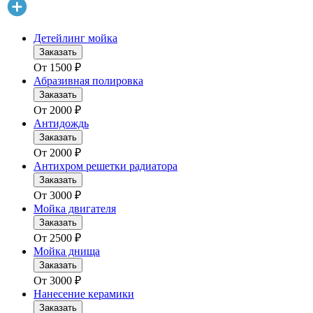
Детейлинг мойка
Заказать
От
1500
₽
Абразивная полировка
Заказать
От
2000
₽
Антидождь
Заказать
От
2000
₽
Антихром решетки радиатора
Заказать
От
3000
₽
Мойка двигателя
Заказать
От
2500
₽
Мойка днища
Заказать
От
3000
₽
Нанесение керамики
Заказать