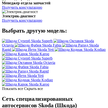
Менеджер отдела запчастей
Получить консультацию
Электрик-диагност
Получить консультацию
Выбрать другую модель:
Skoda Superb
Skoda
Octavia
Skoda Fabia
Skoda
Rapid
Skoda Yeti
Skoda Kodiaq
Skoda Karoq
Skoda Superb
Skoda Octavia
Skoda Fabia
Skoda Rapid
Skoda Yeti
Skoda Kodiaq
Skoda Karoq
Показать все
Скрыть все
Сеть специализированных
автосервисов Skoda (Шкода)