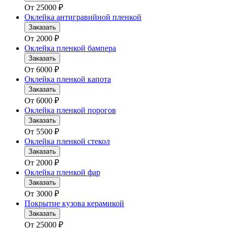
От
25000
₽
Оклейка антигравийной пленкой
Заказать
От
2000
₽
Оклейка пленкой бампера
Заказать
От
6000
₽
Оклейка пленкой капота
Заказать
От
6000
₽
Оклейка пленкой порогов
Заказать
От
5500
₽
Оклейка пленкой стекол
Заказать
От
2000
₽
Оклейка пленкой фар
Заказать
От
3000
₽
Покрытие кузова керамикой
Заказать
От
25000
₽