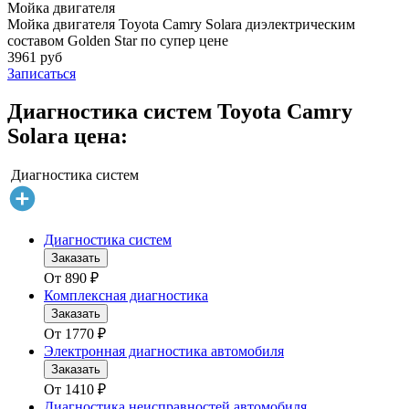
Мойка двигателя
Мойка двигателя Toyota Camry Solara диэлектрическим
составом Golden Star по супер цене
3961 руб
Записаться
Диагностика систем Toyota Camry
Solara цена:
Диагностика систем
Диагностика систем
Заказать
От
890
₽
Комплексная диагностика
Заказать
От
1770
₽
Электронная диагностика автомобиля
Заказать
От
1410
₽
Диагностика неисправностей автомобиля