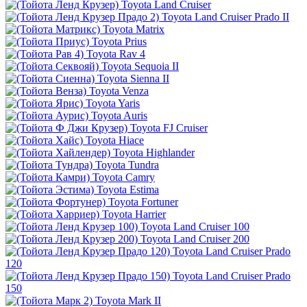
Toyota Land Cruiser
Toyota Land Cruiser Prado II
Toyota Matrix
Toyota Prius
Toyota Rav 4
Toyota Sequoia II
Toyota Sienna II
Toyota Venza
Toyota Yaris
Toyota Auris
Toyota FJ Cruiser
Toyota Hiace
Toyota Highlander
Toyota Tundra
Toyota Camry
Toyota Estima
Toyota Fortuner
Toyota Harrier
Toyota Land Cruiser 100
Toyota Land Cruiser 200
Toyota Land Cruiser Prado
120
Toyota Land Cruiser Prado
150
Toyota Mark II