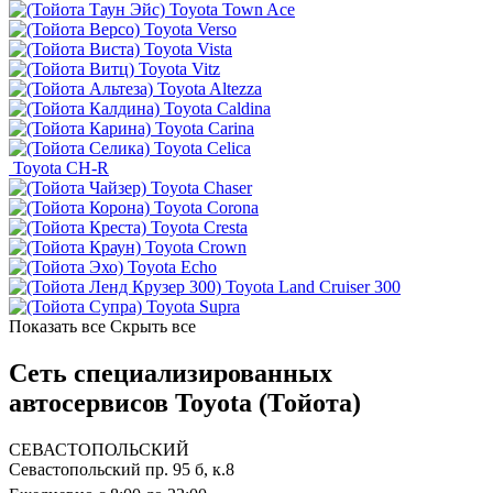
Toyota Town Ace
Toyota Verso
Toyota Vista
Toyota Vitz
Toyota Altezza
Toyota Caldina
Toyota Carina
Toyota Celica
Toyota CH-R
Toyota Chaser
Toyota Corona
Toyota Cresta
Toyota Crown
Toyota Echo
Toyota Land Cruiser 300
Toyota Supra
Показать все
Скрыть все
Сеть специализированных
автосервисов Toyota (Тойота)
СЕВАСТОПОЛЬСКИЙ
Севастопольский пр. 95 б, к.8