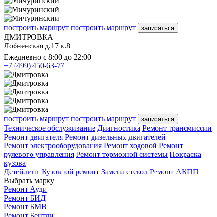
построить маршрут
построить маршрут
записаться
ДМИТРОВКА
Лобненская д.17 к.8
Ежедневно с 8:00 до 22:00
+7 (499) 450-63-77
построить маршрут
построить маршрут
записаться
Техническое обслуживание
Диагностика
Ремонт трансмиссии
Ремонт двигателя
Ремонт дизельных двигателей
Ремонт электрооборудования
Ремонт ходовой
Ремонт
рулевого управления
Ремонт тормозной системы
Покраска
кузова
Детейлинг
Кузовной ремонт
Замена стекол
Ремонт АКПП
Выбрать марку
Ремонт Ауди
Ремонт БИД
Ремонт БМВ
Ремонт Бентли