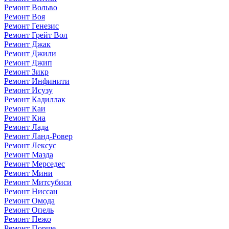
Ремонт Вольво
Ремонт Воя
Ремонт Генезис
Ремонт Грейт Вол
Ремонт Джак
Ремонт Джили
Ремонт Джип
Ремонт Зикр
Ремонт Инфинити
Ремонт Исузу
Ремонт Кадиллак
Ремонт Каи
Ремонт Киа
Ремонт Лада
Ремонт Ланд-Ровер
Ремонт Лексус
Ремонт Мазда
Ремонт Мерседес
Ремонт Мини
Ремонт Митсубиси
Ремонт Ниссан
Ремонт Омода
Ремонт Опель
Ремонт Пежо
Ремонт Порше