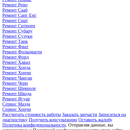
Ремонт Рено
Ремонт Сааб
Ремонт Санг Енг
Ремонт Сиат
Ремонт Ситроен
Ремонт Субару
Ремонт Сузуки
Ремонт Танк
Ремонт Фиат
Ремонт Фольцваген
Ремонт Форд
Ремонт Хавал
Ремонт Хонда
Ремонт Хончи
Ремонт Чанган
Ремонт Чери
Ремонт Шевроле
Ремонт Шкода
Ремонт Ягуар
Сервис Мазда
Сервис Хончи
Рассчитать стоимость работы
Заказать запчасти
Записаться на
диагностику
Получить консультацию
Оставить жалобу
Политика конфиденциальности
. Отправляя данные, вы