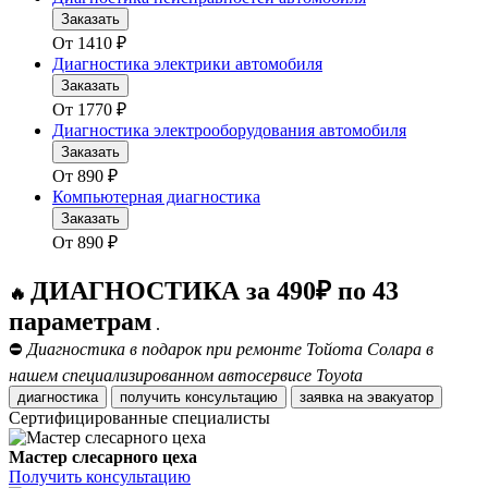
Заказать
От
1410
₽
Диагностика электрики автомобиля
Заказать
От
1770
₽
Диагностика электрооборудования автомобиля
Заказать
От
890
₽
Компьютерная диагностика
Заказать
От
890
₽
ДИАГНОСТИКА за 490₽ по 43
🔥
параметрам
.
⛔
Диагностика в подарок при ремонте Тойота Солара в
нашем специализированном автосервисе Toyota
диагностика
получить консультацию
заявка на эвакуатор
Сертифицированные специалисты
Мастер слесарного цеха
Получить консультацию