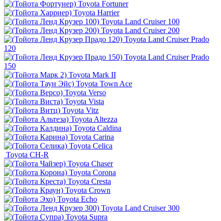
Toyota Fortuner
Toyota Harrier
Toyota Land Cruiser 100
Toyota Land Cruiser 200
Toyota Land Cruiser Prado
120
Toyota Land Cruiser Prado
150
Toyota Mark II
Toyota Town Ace
Toyota Verso
Toyota Vista
Toyota Vitz
Toyota Altezza
Toyota Caldina
Toyota Carina
Toyota Celica
Toyota CH-R
Toyota Chaser
Toyota Corona
Toyota Cresta
Toyota Crown
Toyota Echo
Toyota Land Cruiser 300
Toyota Supra