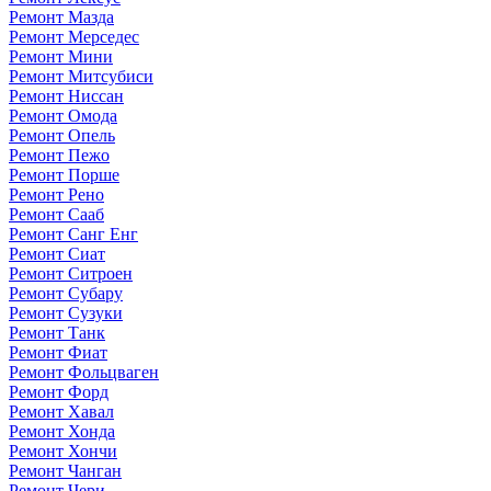
Ремонт Мазда
Ремонт Мерседес
Ремонт Мини
Ремонт Митсубиси
Ремонт Ниссан
Ремонт Омода
Ремонт Опель
Ремонт Пежо
Ремонт Порше
Ремонт Рено
Ремонт Сааб
Ремонт Санг Енг
Ремонт Сиат
Ремонт Ситроен
Ремонт Субару
Ремонт Сузуки
Ремонт Танк
Ремонт Фиат
Ремонт Фольцваген
Ремонт Форд
Ремонт Хавал
Ремонт Хонда
Ремонт Хончи
Ремонт Чанган
Ремонт Чери