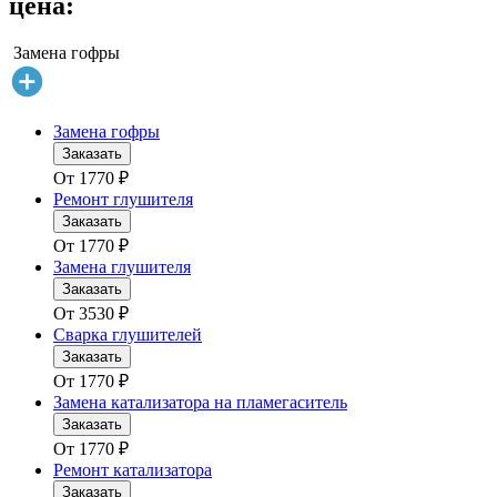
цена:
Замена гофры
Замена гофры
Заказать
От
1770
₽
Ремонт глушителя
Заказать
От
1770
₽
Замена глушителя
Заказать
От
3530
₽
Сварка глушителей
Заказать
От
1770
₽
Замена катализатора на пламегаситель
Заказать
От
1770
₽
Ремонт катализатора
Заказать