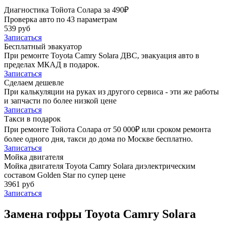
Диагностика Тойота Солара за 490₽
Проверка авто по 43 параметрам
539 руб
Записаться
Бесплатный эвакуатор
При ремонте Toyota Camry Solara ДВС, эвакуация авто в
пределах МКАД в подарок.
Записаться
Сделаем дешевле
При калькуляции на руках из другого сервиса - эти же работы
и запчасти по более низкой цене
Записаться
Такси в подарок
При ремонте Тойота Солара от 50 000₽ или сроком ремонта
более одного дня, такси до дома по Москве бесплатно.
Записаться
Мойка двигателя
Мойка двигателя Toyota Camry Solara диэлектрическим
составом Golden Star по супер цене
3961 руб
Записаться
Замена гофры Toyota Camry Solara