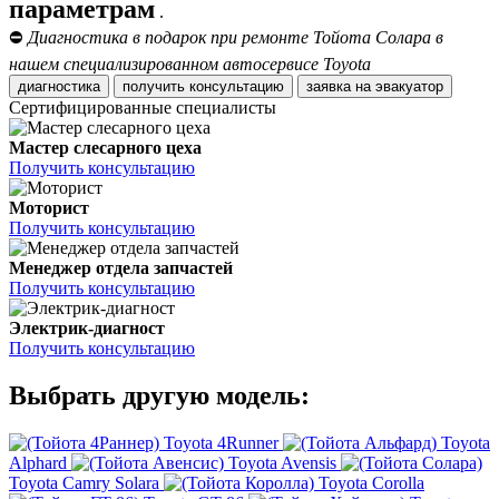
параметрам
.
⛔
Диагностика в подарок при ремонте Тойота Солара в
нашем специализированном автосервисе Toyota
диагностика
получить консультацию
заявка на эвакуатор
Сертифицированные специалисты
Мастер слесарного цеха
Получить консультацию
Моторист
Получить консультацию
Менеджер отдела запчастей
Получить консультацию
Электрик-диагност
Получить консультацию
Выбрать другую модель:
Toyota 4Runner
Toyota
Alphard
Toyota Avensis
Toyota Camry Solara
Toyota Corolla