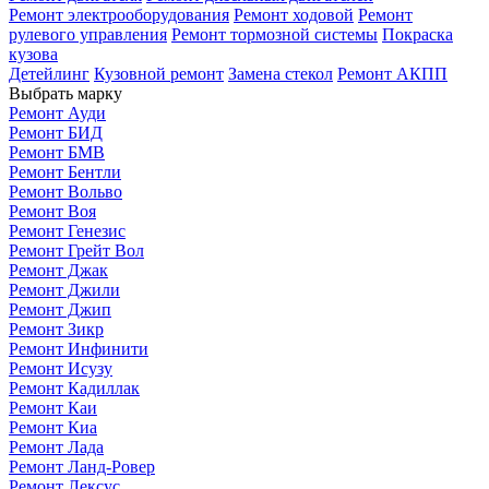
Ремонт электрооборудования
Ремонт ходовой
Ремонт
рулевого управления
Ремонт тормозной системы
Покраска
кузова
Детейлинг
Кузовной ремонт
Замена стекол
Ремонт АКПП
Выбрать марку
Ремонт Ауди
Ремонт БИД
Ремонт БМВ
Ремонт Бентли
Ремонт Вольво
Ремонт Воя
Ремонт Генезис
Ремонт Грейт Вол
Ремонт Джак
Ремонт Джили
Ремонт Джип
Ремонт Зикр
Ремонт Инфинити
Ремонт Исузу
Ремонт Кадиллак
Ремонт Каи
Ремонт Киа
Ремонт Лада
Ремонт Ланд-Ровер
Ремонт Лексус