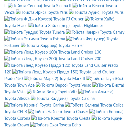
II
Toyota Sienna II
Toyota
Venza
Toyota Yaris
Toyota Auris
Toyota FJ Cruiser
Toyota Hiace
Toyota Highlander
Toyota Tundra
Toyota Camry
Toyota Estima
Toyota
Fortuner
Toyota Harrier
Toyota Land Cruiser 100
Toyota Land Cruiser 200
Toyota Land Cruiser Prado
120
Toyota Land Cruiser
Prado 150
Toyota Mark II
Toyota Town Ace
Toyota Verso
Toyota Vista
Toyota Vitz
Toyota Altezza
Toyota Caldina
Toyota Carina
Toyota Celica
Toyota CH-R
Toyota Chaser
Toyota Corona
Toyota Cresta
Toyota Crown
Toyota Echo