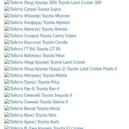
Toyota Land Cruiser 300
Toyota Supra
Toyota 4Runner
Toyota Alphard
Toyota Avensis
Toyota Camry Solara
Toyota Corolla
Toyota GT 86
Toyota Hilux
Toyota Land Cruiser
Toyota Land Cruiser Prado II
Toyota Matrix
Toyota Prius
Toyota Rav 4
Toyota Sequoia II
Toyota Sienna II
Toyota Venza
Toyota Yaris
Toyota Auris
Toyota FJ Cruiser