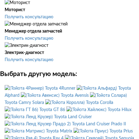
Моторист
Получить консультацию
Менеджер отдела запчастей
Получить консультацию
Электрик-диагност
Получить консультацию
Выбрать другую модель:
Toyota 4Runner
Toyota
Alphard
Toyota Avensis
Toyota Camry Solara
Toyota Corolla
Toyota GT 86
Toyota Hilux
Toyota Land Cruiser
Toyota Land Cruiser Prado II
Toyota Matrix
Toyota Prius
Toyota Rav 4
Toyota Sequoia