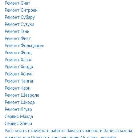
Ремонт Сиат
Ремонт Ситроен
Ремонт Субару
Ремонт Сузуки
Ремонт Танк
Ремонт Фиат
Ремонт Фольцваген
Ремонт Форд
Ремонт Хавал
Ремонт Хонда
Ремонт Хончи
Ремонт Чанган
Ремонт Чери
Ремонт Шевроле
Ремонт Шкода
Ремонт Ягуар
Сервис Мазда
Сервис Хончи
Рассчитать стоимость работы
Заказать запчасти
Записаться на
диагностику
Получить консультацию
Оставить жалобу