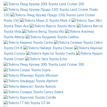
Toyota Land Cruiser 200
Toyota Land Cruiser Prado
120
Toyota Land Cruiser
Prado 150
Toyota Mark II
Toyota Town Ace
Toyota Verso
Toyota Vista
Toyota Vitz
Toyota Altezza
Toyota Caldina
Toyota Carina
Toyota Celica
Toyota CH-R
Toyota Chaser
Toyota Corona
Toyota Cresta
Toyota Crown
Toyota Echo
Toyota Land Cruiser 300
Toyota Supra
Toyota 4Runner
Toyota Alphard
Toyota Avensis
Toyota Camry Solara
Toyota Corolla
Toyota GT 86