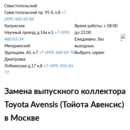
Севастопольский
Севастопольский пр. 95 б, к.8
+7
(499) 460-69-84
Калужская
Время работы: с 08:00
Научный проезд д.14а к.5
+7 (499)
до 22:00
460-63-34
Ежедневно, без
Мичуринский
выходных.
Удальцова, 60, к.7
+7 (499) 460-69-76
Выбрать сервис
Дмитровка
Лобненская д.17 к.8
+7 (499) 450-63-
77
Замена выпускного коллектора
Toyota Avensis (Тойота Авенсис)
в Москве