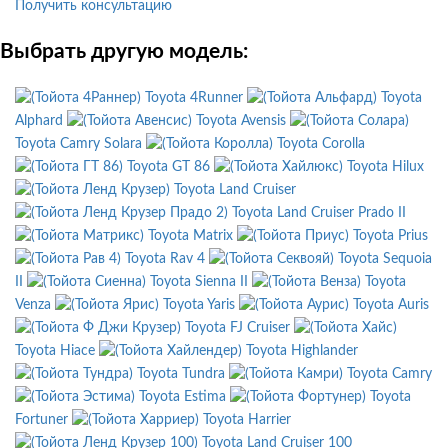
Получить консультацию
Выбрать другую модель:
Toyota 4Runner
Toyota
Alphard
Toyota Avensis
Toyota Camry Solara
Toyota Corolla
Toyota GT 86
Toyota Hilux
Toyota Land Cruiser
Toyota Land Cruiser Prado II
Toyota Matrix
Toyota Prius
Toyota Rav 4
Toyota Sequoia
II
Toyota Sienna II
Toyota
Venza
Toyota Yaris
Toyota Auris
Toyota FJ Cruiser
Toyota Hiace
Toyota Highlander
Toyota Tundra
Toyota Camry
Toyota Estima
Toyota
Fortuner
Toyota Harrier
Toyota Land Cruiser 100