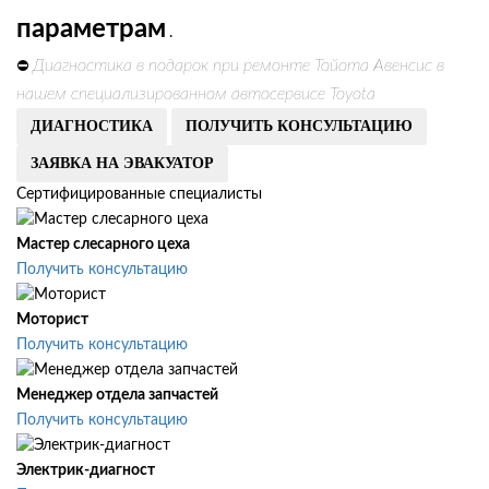
параметрам
.
Диагностика в подарок при ремонте Тойота Авенсис в
⛔
нашем специализированном автосервисе Toyota
ДИАГНОСТИКА
ПОЛУЧИТЬ КОНСУЛЬТАЦИЮ
ЗАЯВКА НА ЭВАКУАТОР
Сертифицированные специалисты
Мастер слесарного цеха
Получить консультацию
Моторист
Получить консультацию
Менеджер отдела запчастей
Получить консультацию
Электрик-диагност