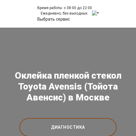
Время работы: с 08:00 до 22:00
Ежедневно, без выходных.
Выбрать сервис
Оклейка пленкой стекол
Toyota Avensis (Тойота
Авенсис) в Москве
ДИАГНОСТИКА