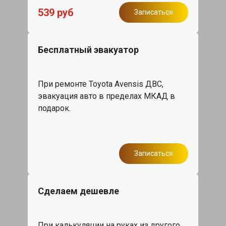
539 руб
Записаться
Бесплатный эвакуатор
При ремонте Toyota Avensis ДВС,
эвакуация авто в пределах МКАД в
подарок.
Записаться
Сделаем дешевле
При калькуляции на руках из другого