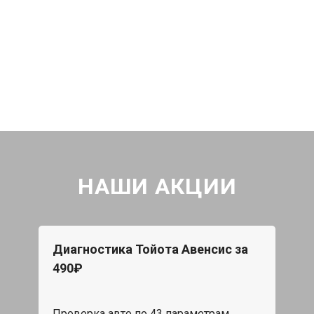
НАШИ АКЦИИ
Диагностика Тойота Авенсис за
490₽
Проверка авто по 43 параметрам