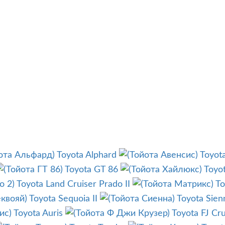
Toyota Alphard
Toyot
Toyota GT 86
Toyot
Toyota Land Cruiser Prado II
To
Toyota Sequoia II
Toyota Sienn
Toyota Auris
Toyota FJ Cru