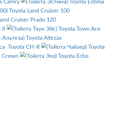
a Camry
Toyota Estima
Toyota Land Cruiser 100
Land Cruiser Prado 120
 II
Toyota Town Ace
Toyota Altezza
ca
Toyota CH-R
Toyota
a Crown
Toyota Echo