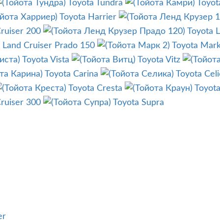
Toyota Tundra
Toyot
Toyota Harrier
ruiser 200
Toyota 
 Land Cruiser Prado 150
Toyota Mark
Toyota Vista
Toyota Vitz
Toyota Carina
Toyota Celi
Toyota Cresta
Toyot
ruiser 300
Toyota Supra
er