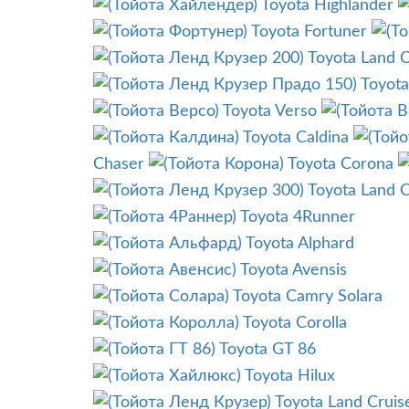
Toyota Highlander
Toyota Fortuner
Toyota Land C
Toyota
Toyota Verso
Toyota Caldina
Chaser
Toyota Corona
Toyota Land C
Toyota 4Runner
Toyota Alphard
Toyota Avensis
Toyota Camry Solara
Toyota Corolla
Toyota GT 86
Toyota Hilux
Toyota Land Cruis