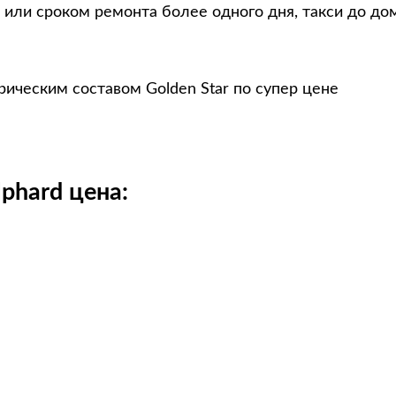
 или сроком ремонта более одного дня, такси до до
рическим составом Golden Star по супер цене
phard цена: