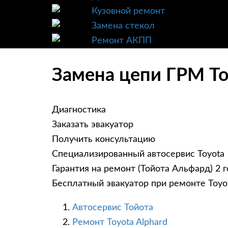
Кузовной ремонт
Замена стекол
Ремонт АКПП
Замена цепи ГРМ Toy
Диагностика
Заказать эвакуатор
Получить консультацию
Специализированный автосервис Toyota
Гарантия на ремонт (Тойота Альфард) 2 
Бесплатный эвакуатор при ремонте Toyot
Автосервис Тойота
Ремонт Toyota Alphard