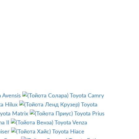
a Avensis
Toyota Camry
a Hilux
Toyota
yota Matrix
Toyota Prius
a II
Toyota Venza
iser
Toyota Hiace