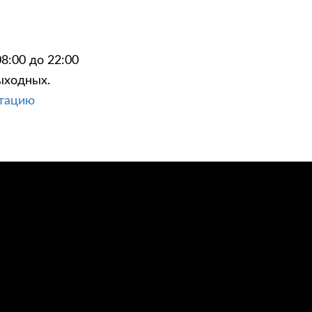
8:00 до 22:00
ыходных.
ЦИИ
КОНТАКТЫ
ьтацию