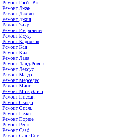
Ремонт Грейт Вол
Ремонт Джак
Ремонт Джили
Ремонт Джип
Ремонт Зикр
Ремонт Инфинити
Ремонт Исузу
Ремонт Кадиллак
Ремонт Каи
Ремонт Киа
Ремонт Лада
Ремонт Ланд-Ровер
Ремонт Лексус
Ремонт Мазда
Ремонт Мерседес
Ремонт Мини
Ремонт Митсубиси
Ремонт Ниссан
Ремонт Омода
Ремонт Опель
Ремонт Пежо
Ремонт Порше
Ремонт Рено
Ремонт Сааб
Ремонт Санг Енг