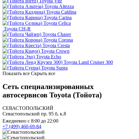
Toyota Vitz
Toyota Altezza
Toyota Caldina
Toyota Carina
Toyota Celica
Toyota CH-R
Toyota Chaser
Toyota Corona
Toyota Cresta
Toyota Crown
Toyota Echo
Toyota Land Cruiser 300
Toyota Supra
Показать все
Скрыть все
Сеть специализированных
автосервисов Toyota (Тойота)
СЕВАСТОПОЛЬСКИЙ
Севастопольский пр. 95 б, к.8
Ежедневно с 8:00 до 22:00
+7 (499) 460-69-84