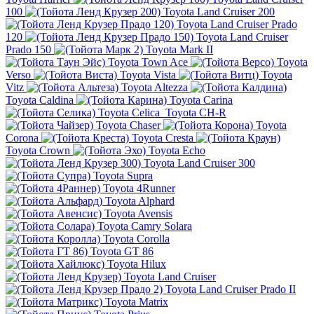
100
Toyota Land Cruiser 200
Toyota Land Cruiser Prado
120
Toyota Land Cruiser
Prado 150
Toyota Mark II
Toyota Town Ace
Toyota
Verso
Toyota Vista
Toyota
Vitz
Toyota Altezza
Toyota Caldina
Toyota Carina
Toyota Celica
Toyota CH-R
Toyota Chaser
Toyota
Corona
Toyota Cresta
Toyota Crown
Toyota Echo
Toyota Land Cruiser 300
Toyota Supra
Toyota 4Runner
Toyota Alphard
Toyota Avensis
Toyota Camry Solara
Toyota Corolla
Toyota GT 86
Toyota Hilux
Toyota Land Cruiser
Toyota Land Cruiser Prado II
Toyota Matrix