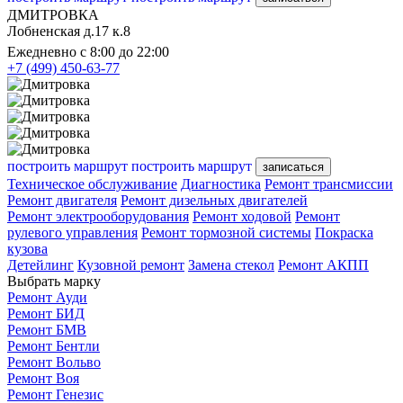
ДМИТРОВКА
Лобненская д.17 к.8
Ежедневно с 8:00 до 22:00
+7 (499) 450-63-77
построить маршрут
построить маршрут
записаться
Техническое обслуживание
Диагностика
Ремонт трансмиссии
Ремонт двигателя
Ремонт дизельных двигателей
Ремонт электрооборудования
Ремонт ходовой
Ремонт
рулевого управления
Ремонт тормозной системы
Покраска
кузова
Детейлинг
Кузовной ремонт
Замена стекол
Ремонт АКПП
Выбрать марку
Ремонт Ауди
Ремонт БИД
Ремонт БМВ
Ремонт Бентли
Ремонт Вольво
Ремонт Воя
Ремонт Генезис