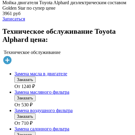
Мойка двигателя Toyota Alphard диэлектрическим составом
Golden Star по супер цене
3961 руб
Записаться
Техническое обслуживание Toyota
Alphard цена:
Техническое обслуживание
Замена масла в двигателе
Заказать
От
1240
₽
Замена масляного фильтра
Заказать
От
530
₽
Замена воздушного фильтра
Заказать
От
710
₽
Замена салонного фильтра
Заказать