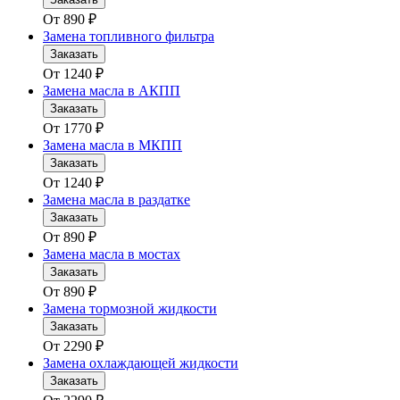
От
890
₽
Замена топливного фильтра
Заказать
От
1240
₽
Замена масла в АКПП
Заказать
От
1770
₽
Замена масла в МКПП
Заказать
От
1240
₽
Замена масла в раздатке
Заказать
От
890
₽
Замена масла в мостах
Заказать
От
890
₽
Замена тормозной жидкости
Заказать
От
2290
₽
Замена охлаждающей жидкости
Заказать