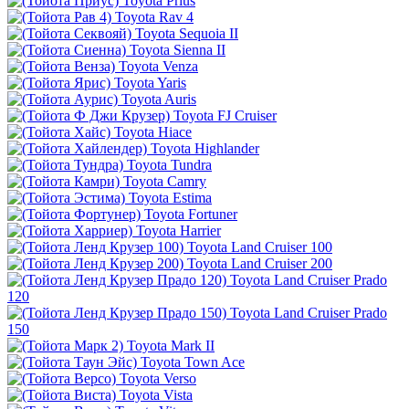
Toyota Prius
Toyota Rav 4
Toyota Sequoia II
Toyota Sienna II
Toyota Venza
Toyota Yaris
Toyota Auris
Toyota FJ Cruiser
Toyota Hiace
Toyota Highlander
Toyota Tundra
Toyota Camry
Toyota Estima
Toyota Fortuner
Toyota Harrier
Toyota Land Cruiser 100
Toyota Land Cruiser 200
Toyota Land Cruiser Prado
120
Toyota Land Cruiser Prado
150
Toyota Mark II
Toyota Town Ace
Toyota Verso
Toyota Vista