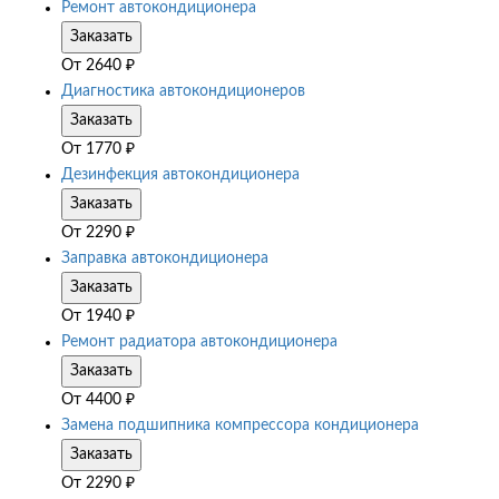
Ремонт автокондиционера
Заказать
От
2640
₽
Диагностика автокондиционеров
Заказать
От
1770
₽
Дезинфекция автокондиционера
Заказать
От
2290
₽
Заправка автокондиционера
Заказать
От
1940
₽
Ремонт радиатора автокондиционера
Заказать
От
4400
₽
Замена подшипника компрессора кондиционера
Заказать
От
2290
₽