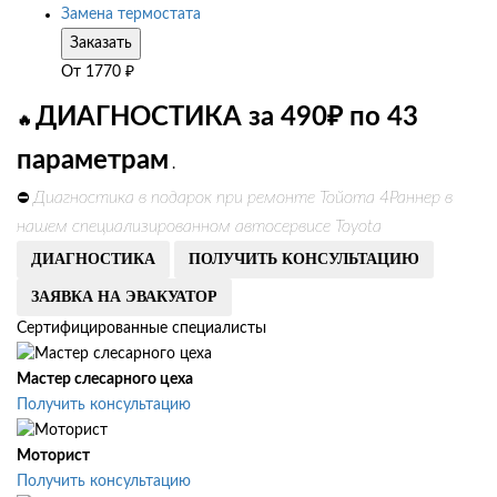
Замена термостата
Заказать
От
1770
₽
ДИАГНОСТИКА за 490₽ по 43
🔥
параметрам
.
Диагностика в подарок при ремонте Тойота 4Раннер в
⛔
нашем специализированном автосервисе Toyota
ДИАГНОСТИКА
ПОЛУЧИТЬ КОНСУЛЬТАЦИЮ
ЗАЯВКА НА ЭВАКУАТОР
Сертифицированные специалисты
Мастер слесарного цеха
Получить консультацию
Моторист
Получить консультацию