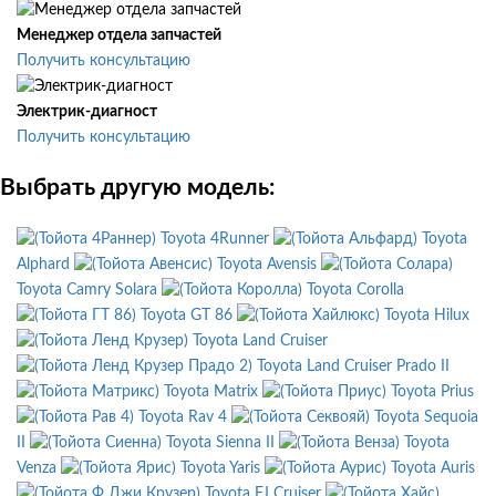
Менеджер отдела запчастей
Получить консультацию
Электрик-диагност
Получить консультацию
Выбрать другую модель:
Toyota 4Runner
Toyota
Alphard
Toyota Avensis
Toyota Camry Solara
Toyota Corolla
Toyota GT 86
Toyota Hilux
Toyota Land Cruiser
Toyota Land Cruiser Prado II
Toyota Matrix
Toyota Prius
Toyota Rav 4
Toyota Sequoia
II
Toyota Sienna II
Toyota
Venza
Toyota Yaris
Toyota Auris
Toyota FJ Cruiser