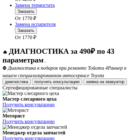
Замена термостата
Заказать
От
1770
₽
Замена испарителя
Заказать
От
1770
₽
ДИАГНОСТИКА за 490₽ по 43
🔥
параметрам
.
⛔
Диагностика в подарок при ремонте Тойота 4Раннер в
нашем специализированном автосервисе Toyota
диагностика
получить консультацию
заявка на эвакуатор
Сертифицированные специалисты
Мастер слесарного цеха
Получить консультацию
Моторист
Получить консультацию
Менеджер отдела запчастей
Получить консультацию