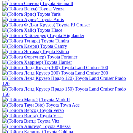
Toyota Sienna II
Toyota Venza
Toyota Yaris
Toyota Auris
Toyota FJ Cruiser
Toyota Hiace
Toyota Highlander
Toyota Tundra
Toyota Camry
Toyota Estima
Toyota Fortuner
Toyota Harrier
Toyota Land Cruiser 100
Toyota Land Cruiser 200
Toyota Land Cruiser Prado
120
Toyota Land Cruiser Prado
150
Toyota Mark II
Toyota Town Ace
Toyota Verso
Toyota Vista
Toyota Vitz
Toyota Altezza
Toyota Caldina