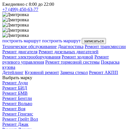
Ежедневно с 8:00 до 22:00
+7 (499) 450-63-77
построить маршрут
построить маршрут
записаться
Техническое обслуживание
Диагностика
Ремонт трансмиссии
Ремонт двигателя
Ремонт дизельных двигателей
Ремонт электрооборудования
Ремонт ходовой
Ремонт
рулевого управления
Ремонт тормозной системы
Покраска
кузова
Детейлинг
Кузовной ремонт
Замена стекол
Ремонт АКПП
Выбрать марку
Ремонт Ауди
Ремонт БИД
Ремонт БМВ
Ремонт Бентли
Ремонт Вольво
Ремонт Воя
Ремонт Генезис
Ремонт Грейт Вол
Ремонт Джак