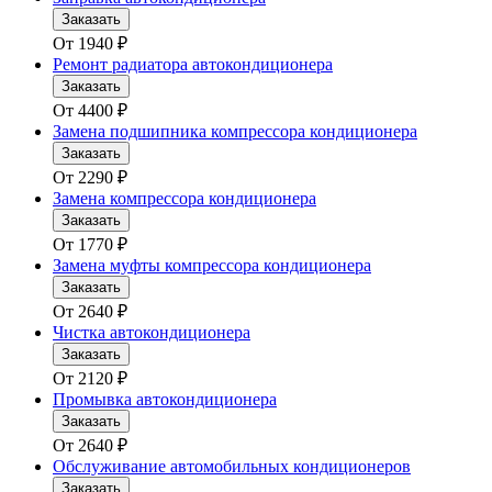
Заказать
От
1940
₽
Ремонт радиатора автокондиционера
Заказать
От
4400
₽
Замена подшипника компрессора кондиционера
Заказать
От
2290
₽
Замена компрессора кондиционера
Заказать
От
1770
₽
Замена муфты компрессора кондиционера
Заказать
От
2640
₽
Чистка автокондиционера
Заказать
От
2120
₽
Промывка автокондиционера
Заказать
От
2640
₽
Обслуживание автомобильных кондиционеров
Заказать