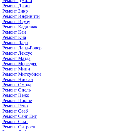
Ремонт Джили
Ремонт Джип
Ремонт Зикр
Ремонт Инфинити
Ремонт Исузу
Ремонт Кадиллак
Ремонт Каи
Ремонт Киа
Ремонт Лада
Ремонт Ланд-Ровер
Ремонт Лексус
Ремонт Мазда
Ремонт Мерседес
Ремонт Мини
Ремонт Митсубиси
Ремонт Ниссан
Ремонт Омода
Ремонт Опель
Ремонт Пежо
Ремонт Порше
Ремонт Рено
Ремонт Сааб
Ремонт Санг Енг
Ремонт Сиат
Ремонт Ситроен