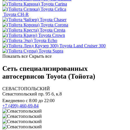
Toyota Carina
Toyota Celica
Toyota CH-R
Toyota Chaser
Toyota Corona
Toyota Cresta
Toyota Crown
Toyota Echo
Toyota Land Cruiser 300
Toyota Supra
Показать все
Скрыть все
Сеть специализированных
автосервисов Toyota (Тойота)
СЕВАСТОПОЛЬСКИЙ
Севастопольский пр. 95 б, к.8
Ежедневно с 8:00 до 22:00
+7 (499) 460-69-84