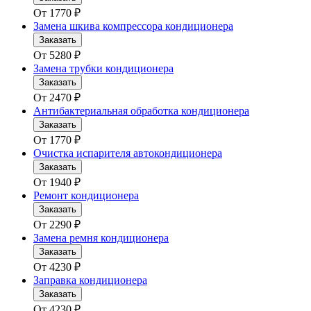
От
1770
₽
Замена шкива компрессора кондиционера
Заказать
От
5280
₽
Замена трубки кондиционера
Заказать
От
2470
₽
Антибактериальная обработка кондиционера
Заказать
От
1770
₽
Очистка испарителя автокондиционера
Заказать
От
1940
₽
Ремонт кондиционера
Заказать
От
2290
₽
Замена ремня кондиционера
Заказать
От
4230
₽
Заправка кондиционера
Заказать
От
4230
₽