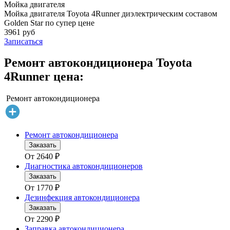
Мойка двигателя
Мойка двигателя Toyota 4Runner диэлектрическим составом
Golden Star по супер цене
3961 руб
Записаться
Ремонт автокондиционера Toyota
4Runner цена:
Ремонт автокондиционера
Ремонт автокондиционера
Заказать
От
2640
₽
Диагностика автокондиционеров
Заказать
От
1770
₽
Дезинфекция автокондиционера
Заказать
От
2290
₽
Заправка автокондиционера