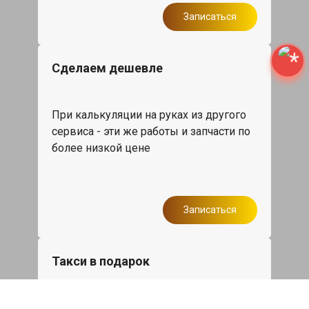
Записаться
Сделаем дешевле
При калькуляции на руках из другого
сервиса - эти же работы и запчасти по
более низкой цене
Записаться
Такси в подарок
При ремонте Тойота 4Раннер от 50