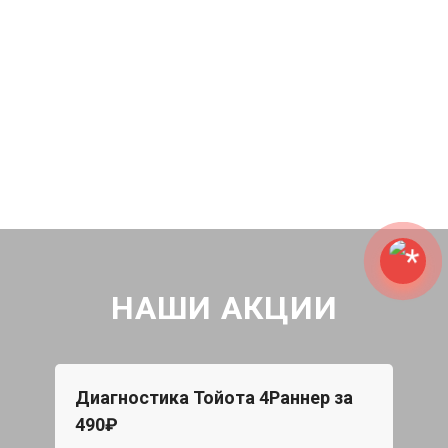
НАШИ АКЦИИ
Диагностика Тойота 4Раннер за
Бес
490₽