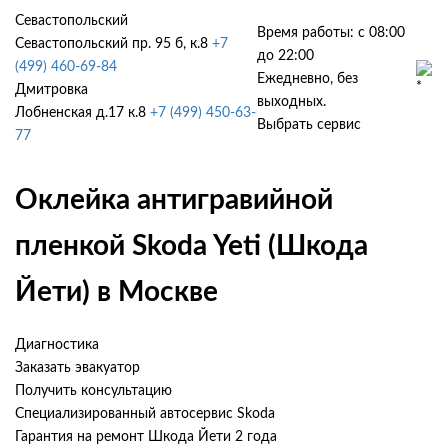
Севастопольский
Время работы: с 08:00
Севастопольский пр. 95 б, к.8
+7
до 22:00
(499) 460-69-84
Ежедневно, без
Дмитровка
выходных.
Лобненская д.17 к.8
+7 (499) 450-63-
Выбрать сервис
77
Оклейка антигравийной
пленкой Skoda Yeti (Шкода
Йети) в Москве
Диагностика
Заказать эвакуатор
Получить консультацию
Специализированный автосервис Skoda
Гарантия на ремонт Шкода Йети 2 года