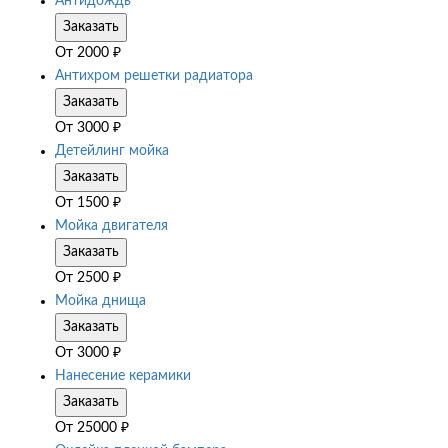
Антидождь
Заказать
От
2000
₽
Антихром решетки радиатора
Заказать
От
3000
₽
Детейлинг мойка
Заказать
От
1500
₽
Мойка двигателя
Заказать
От
2500
₽
Мойка днища
Заказать
От
3000
₽
Нанесение керамики
Заказать
От
25000
₽