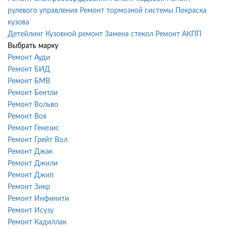
рулевого управления
Ремонт тормозной системы
Покраска
кузова
Детейлинг
Кузовной ремонт
Замена стекол
Ремонт АКПП
Выбрать марку
Ремонт Ауди
Ремонт БИД
Ремонт БМВ
Ремонт Бентли
Ремонт Вольво
Ремонт Воя
Ремонт Генезис
Ремонт Грейт Вол
Ремонт Джак
Ремонт Джили
Ремонт Джип
Ремонт Зикр
Ремонт Инфинити
Ремонт Исузу
Ремонт Кадиллак