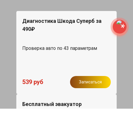
Диагностика Шкода Суперб за
490₽
Проверка авто по 43 параметрам
539 руб
Записаться
Бесплатный эвакуатор
При ремонте Skoda Superb ДВС,
эвакуация авто в пределах МКАД в