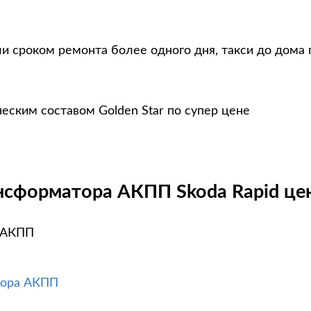
и сроком ремонта более одного дня, такси до дома 
еским составом Golden Star по супер цене
нсформатора АКПП Skoda Rapid цен
а АКПП
тора АКПП