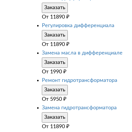
Заказать
От
11890
₽
Регулировка дифференциала
Заказать
От
11890
₽
Замена масла в дифференциале
Заказать
От
1990
₽
Ремонт гидротрансформатора
Заказать
От
5950
₽
Замена гидротрансформатора
Заказать
От
11890
₽