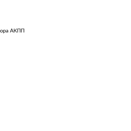
тора АКПП