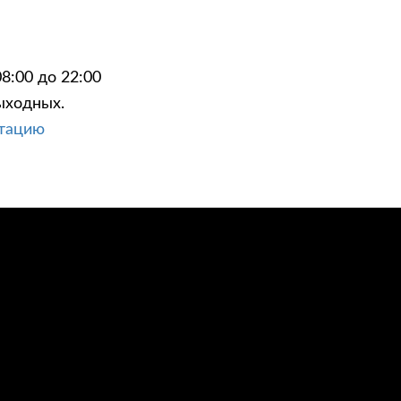
8:00 до 22:00
ыходных.
ЦИИ
КОНТАКТЫ
ьтацию