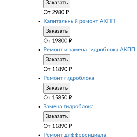
Заказать
От
2980
₽
Капитальный ремонт АКПП
Заказать
От
19800
₽
Ремонт и замена гидроблока АКПП
Заказать
От
11890
₽
Ремонт гидроблока
Заказать
От
15850
₽
Замена гидроблока
Заказать
От
11890
₽
Ремонт дифференциала