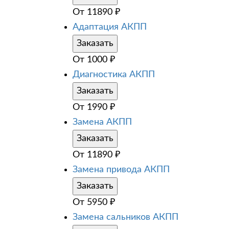
От
11890
₽
Адаптация АКПП
Заказать
От
1000
₽
Диагностика АКПП
Заказать
От
1990
₽
Замена АКПП
Заказать
От
11890
₽
Замена привода АКПП
Заказать
От
5950
₽
Замена сальников АКПП