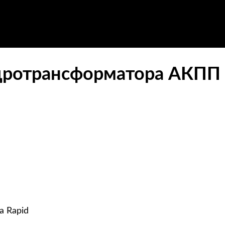
дротрансформатора АКПП 
a Rapid