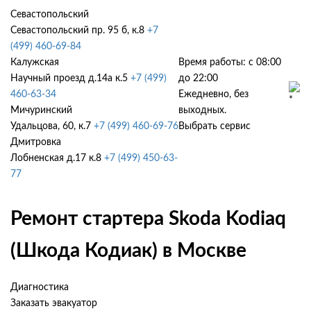
Севастопольский
Севастопольский пр. 95 б, к.8
+7
(499) 460-69-84
Калужская
Время работы: с 08:00
Научный проезд д.14а к.5
+7 (499)
до 22:00
460-63-34
Ежедневно, без
Мичуринский
выходных.
Удальцова, 60, к.7
+7 (499) 460-69-76
Выбрать сервис
Дмитровка
Лобненская д.17 к.8
+7 (499) 450-63-
77
Ремонт стартера Skoda Kodiaq
(Шкода Кодиак) в Москве
Диагностика
Заказать эвакуатор