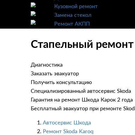
Кузовной ремонт
Замена стекол
Ремонт АКПП
Стапельный ремонт 
Диагностика
Заказать эвакуатор
Получить консультацию
Специализированный автосервис Skoda
Гарантия на ремонт Шкода Карок 2 года
Бесплатный эвакуатор при ремонте Skod
Автосервис Шкода
Ремонт Skoda Karoq