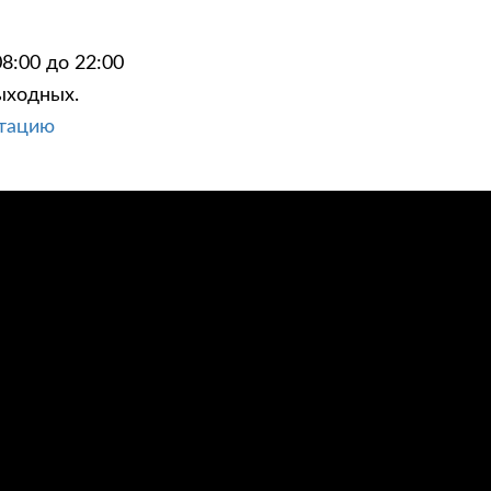
8:00 до 22:00
ыходных.
ьтацию
ЦИИ
КОНТАКТЫ