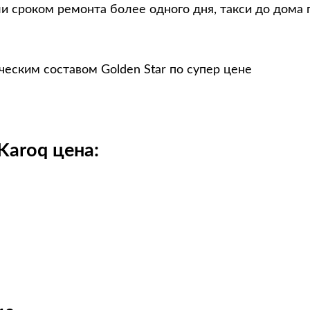
и сроком ремонта более одного дня, такси до дома 
еским составом Golden Star по супер цене
Karoq цена: