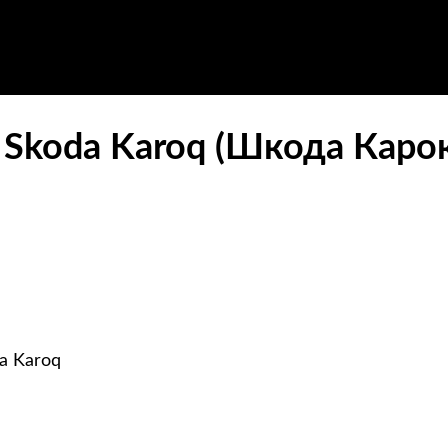
Skoda Karoq (Шкода Карок
a Karoq