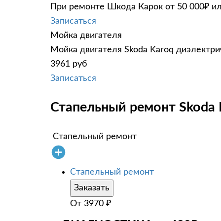
При ремонте Шкода Карок от 50 000₽ ил
Записаться
Мойка двигателя
Мойка двигателя Skoda Karoq диэлектрич
3961 руб
Записаться
Стапельный ремонт Skoda 
Стапельный ремонт
Стапельный ремонт
Заказать
От
3970
₽