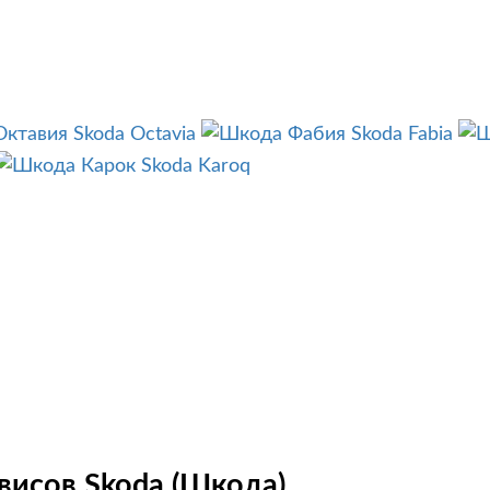
Skoda Octavia
Skoda Fabia
Skoda Karoq
висов Skoda (Шкода)