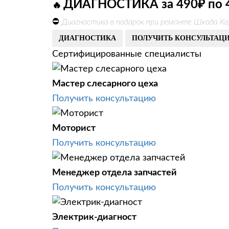
ДИАГНОСТИКА за 490₽ по 
🔥
⛔
Диагностика в подарок при ремонте Шкода Ка
ДИАГНОСТИКА
ПОЛУЧИТЬ КОНСУЛЬТАЦ
Сертифицированные специалисты
Мастер слесарного цеха
Получить консультацию
Моторист
Получить консультацию
Менеджер отдела запчастей
Получить консультацию
Электрик-диагност