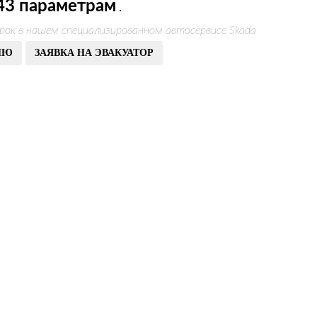
43 параметрам
.
рок в нашем специализированном автосервисе Skoda
ИЮ
ЗАЯВКА НА ЭВАКУАТОР