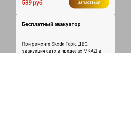
539 руб
Записаться
Бесплатный эвакуатор
При ремонте Skoda Fabia ДВС,
эвакуация авто в пределах МКАД в
подарок.
Записаться
Сделаем дешевле
При калькуляции на руках из другого