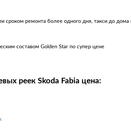
и сроком ремонта более одного дня, такси до дома
еским составом Golden Star по супер цене
вых реек Skoda Fabia цена:
к