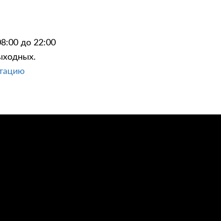
8:00 до 22:00
ыходных.
ЦИИ
КОНТАКТЫ
ьтацию