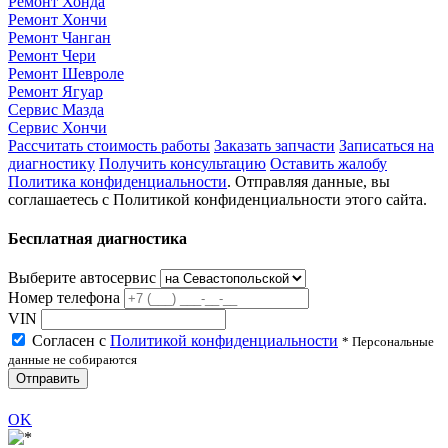
Ремонт Хонда
Ремонт Хончи
Ремонт Чанган
Ремонт Чери
Ремонт Шевроле
Ремонт Ягуар
Сервис Мазда
Сервис Хончи
Рассчитать стоимость работы
Заказать запчасти
Записаться на
диагностику
Получить консультацию
Оставить жалобу
Политика конфиденциальности
. Отправляя данные, вы
соглашаетесь с Политикой конфиденциальности этого сайта.
Бесплатная диагностика
Выберите автосервис
Номер телефона
VIN
Согласен с
Политикой конфиденциальности
* Персональные
данные не собираются
Отправить
OK