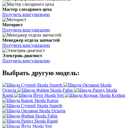
Мастер слесарного цеха
Получить консультацию
Моторист
Получить консультацию
Менеджер отдела запчастей
Получить консультацию
Электрик-диагност
Получить консультацию
Выбрать другую модель:
Skoda Superb
Skoda
Octavia
Skoda Fabia
Skoda
Rapid
Skoda Yeti
Skoda Kodiaq
Skoda Karoq
Skoda Superb
Skoda Octavia
Skoda Fabia
Skoda Rapid
Skoda Yeti