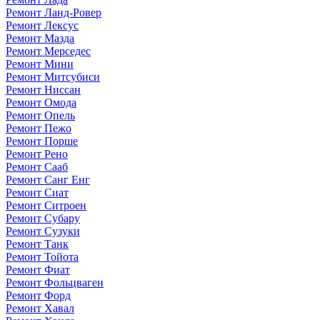
Ремонт Ланд-Ровер
Ремонт Лексус
Ремонт Мазда
Ремонт Мерседес
Ремонт Мини
Ремонт Митсубиси
Ремонт Ниссан
Ремонт Омода
Ремонт Опель
Ремонт Пежо
Ремонт Порше
Ремонт Рено
Ремонт Сааб
Ремонт Санг Енг
Ремонт Сиат
Ремонт Ситроен
Ремонт Субару
Ремонт Сузуки
Ремонт Танк
Ремонт Тойота
Ремонт Фиат
Ремонт Фольцваген
Ремонт Форд
Ремонт Хавал