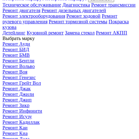
Техническое обслуживание
Диагностика
Ремонт трансмиссии
Ремонт двигателя
Ремонт дизельных двигателей
Ремонт электрооборудования
Ремонт ходовой
Ремонт
рулевого управления
Ремонт тормозной системы
Покраска
кузова
Детейлинг
Кузовной ремонт
Замена стекол
Ремонт АКПП
Выбрать марку
Ремонт Ауди
Ремонт БИД
Ремонт БМВ
Ремонт Бентли
Ремонт Вольво
Ремонт Воя
Ремонт Генезис
Ремонт Грейт Вол
Ремонт Джак
Ремонт Джили
Ремонт Джип
Ремонт Зикр
Ремонт Инфинити
Ремонт Исузу
Ремонт Кадиллак
Ремонт Каи
Ремонт Киа
Ремонт Лада