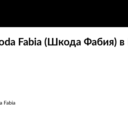
oda Fabia (Шкода Фабия) в
 Fabia