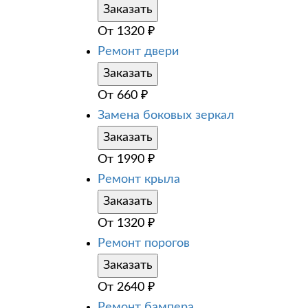
Заказать
От
1320
₽
Ремонт двери
Заказать
От
660
₽
Замена боковых зеркал
Заказать
От
1990
₽
Ремонт крыла
Заказать
От
1320
₽
Ремонт порогов
Заказать
От
2640
₽
Ремонт бампера