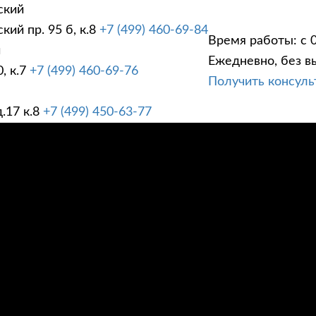
ский
ий пр. 95 б, к.8
+7 (499) 460-69-84
Время работы: с 0
й
Ежедневно, без в
, к.7
+7 (499) 460-69-76
Получить консул
ГИ
ПРАЙС ЛИСТ
АК
.17 к.8
+7 (499) 450-63-77