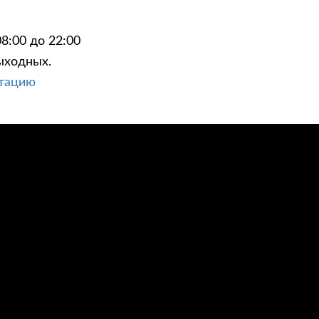
8:00 до 22:00
ыходных.
ьтацию
ЦИИ
КОНТАКТЫ