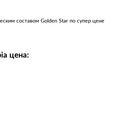
еским составом Golden Star по супер цене
ia цена: