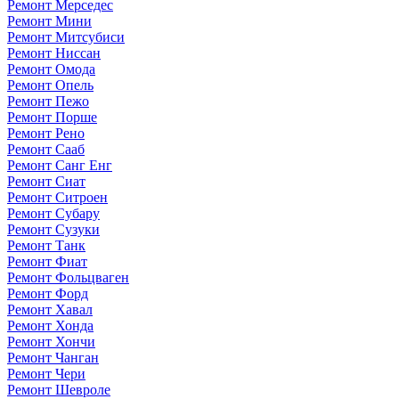
Ремонт Мерседес
Ремонт Мини
Ремонт Митсубиси
Ремонт Ниссан
Ремонт Омода
Ремонт Опель
Ремонт Пежо
Ремонт Порше
Ремонт Рено
Ремонт Сааб
Ремонт Санг Енг
Ремонт Сиат
Ремонт Ситроен
Ремонт Субару
Ремонт Сузуки
Ремонт Танк
Ремонт Фиат
Ремонт Фольцваген
Ремонт Форд
Ремонт Хавал
Ремонт Хонда
Ремонт Хончи
Ремонт Чанган
Ремонт Чери
Ремонт Шевроле