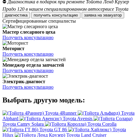
⛔
Диагностика в подарок при ремонте Тойота Ленд Крузер
Прадо 120 в нашем специализированном автосервисе Toyota
диагностика
получить консультацию
заявка на эвакуатор
Сертифицированные специалисты
Мастер слесарного цеха
Получить консультацию
Моторист
Получить консультацию
Менеджер отдела запчастей
Получить консультацию
Электрик-диагност
Получить консультацию
Выбрать другую модель:
Toyota 4Runner
Toyota
Alphard
Toyota Avensis
Toyota Camry Solara
Toyota Corolla
Toyota GT 86
Toyota
Hilux
Toyota Land Cruiser