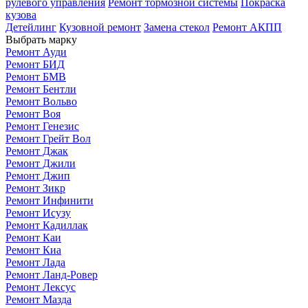
рулевого управления
Ремонт тормозной системы
Покраска
кузова
Детейлинг
Кузовной ремонт
Замена стекол
Ремонт АКПП
Выбрать марку
Ремонт Ауди
Ремонт БИД
Ремонт БМВ
Ремонт Бентли
Ремонт Вольво
Ремонт Воя
Ремонт Генезис
Ремонт Грейт Вол
Ремонт Джак
Ремонт Джили
Ремонт Джип
Ремонт Зикр
Ремонт Инфинити
Ремонт Исузу
Ремонт Кадиллак
Ремонт Каи
Ремонт Киа
Ремонт Лада
Ремонт Ланд-Ровер
Ремонт Лексус
Ремонт Мазда