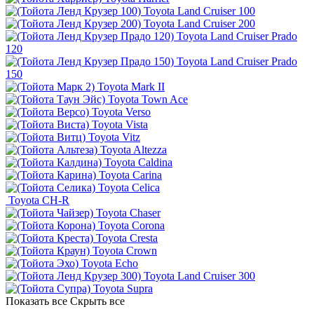
Toyota Land Cruiser 100
Toyota Land Cruiser 200
Toyota Land Cruiser Prado
120
Toyota Land Cruiser Prado
150
Toyota Mark II
Toyota Town Ace
Toyota Verso
Toyota Vista
Toyota Vitz
Toyota Altezza
Toyota Caldina
Toyota Carina
Toyota Celica
Toyota CH-R
Toyota Chaser
Toyota Corona
Toyota Cresta
Toyota Crown
Toyota Echo
Toyota Land Cruiser 300
Toyota Supra
Показать все
Скрыть все