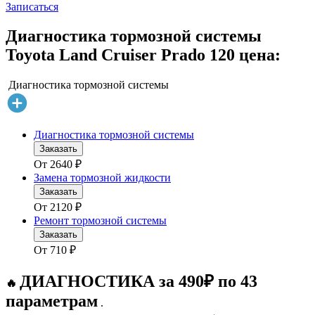
Записаться
Диагностика тормозной системы
Toyota Land Cruiser Prado 120 цена:
Диагностика тормозной системы
Диагностика тормозной системы
Заказать
От
2640
₽
Замена тормозной жидкости
Заказать
От
2120
₽
Ремонт тормозной системы
Заказать
От
710
₽
ДИАГНОСТИКА за 490₽ по 43
🔥
параметрам
.