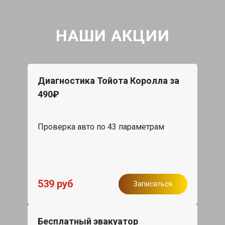
НАШИ АКЦИИ
Диагностика Тойота Королла за
490₽
Проверка авто по 43 параметрам
539 руб
Записаться
Бесплатный эвакуатор