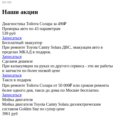
Наши акции
Диагностика Тойота Солара за 490₽
Проверка авто по 43 параметрам
539 руб
Записаться
Бесплатный эвакуатор
При ремонте Toyota Camry Solara ДВС, эвакуация авто в
пределах МКАД в подарок.
Записаться
Сделаем дешевле
При калькуляции на руках из другого сервиса - эти же работы
и запчасти по более низкой цене
Записаться
Такси в подарок
При ремонте Тойота Солара от 50 000₽ или сроком ремонта
более одного дня, такси до дома по Москве бесплатно.
Записаться
Мойка двигателя
Мойка двигателя Toyota Camry Solara диэлектрическим
составом Golden Star по супер цене
3961 руб