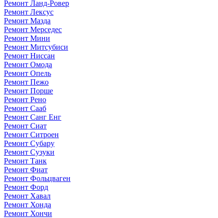
Ремонт Ланд-Ровер
Ремонт Лексус
Ремонт Мазда
Ремонт Мерседес
Ремонт Мини
Ремонт Митсубиси
Ремонт Ниссан
Ремонт Омода
Ремонт Опель
Ремонт Пежо
Ремонт Порше
Ремонт Рено
Ремонт Сааб
Ремонт Санг Енг
Ремонт Сиат
Ремонт Ситроен
Ремонт Субару
Ремонт Сузуки
Ремонт Танк
Ремонт Фиат
Ремонт Фольцваген
Ремонт Форд
Ремонт Хавал
Ремонт Хонда
Ремонт Хончи