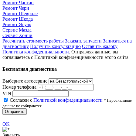
Ремонт Чанган
Ремонт Чери
Ремонт Шевроле
Ремонт Шкода
Ремонт Ягуар
Сервис Мазда
Сервис Хончи
Рассчитать стоимость работы
Заказать запчасти
Записаться на
диагностику
Получить консультацию
Оставить жалобу
Политика конфиденциальности
. Отправляя данные, вы
соглашаетесь с Политикой конфиденциальности этого сайта.
Бесплатная диагностика
Выберите автосервис
Номер телефона
VIN
Согласен с
Политикой конфиденциальности
* Персональные
данные не собираются
Отправить
OK
Заказать