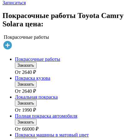
Записаться
Покрасочные работы Toyota Camry
Solara цена:
Покрасочные работы
Покрасочные работы
Заказать
От
2640
₽
Покраска кузова
Заказать
От
2640
₽
Локальная покраска
Заказать
От
1990
₽
Полная покраска автомобиля
Заказать
От
66000
₽
Покраска машины в матовый цвет