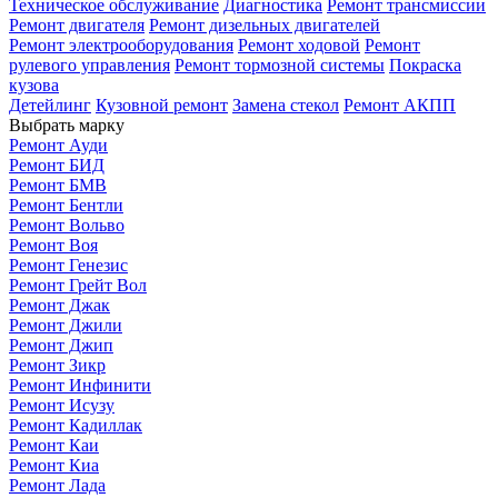
Техническое обслуживание
Диагностика
Ремонт трансмиссии
Ремонт двигателя
Ремонт дизельных двигателей
Ремонт электрооборудования
Ремонт ходовой
Ремонт
рулевого управления
Ремонт тормозной системы
Покраска
кузова
Детейлинг
Кузовной ремонт
Замена стекол
Ремонт АКПП
Выбрать марку
Ремонт Ауди
Ремонт БИД
Ремонт БМВ
Ремонт Бентли
Ремонт Вольво
Ремонт Воя
Ремонт Генезис
Ремонт Грейт Вол
Ремонт Джак
Ремонт Джили
Ремонт Джип
Ремонт Зикр
Ремонт Инфинити
Ремонт Исузу
Ремонт Кадиллак
Ремонт Каи
Ремонт Киа
Ремонт Лада