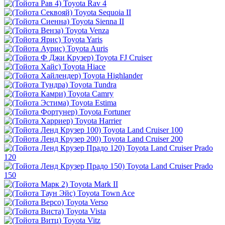
Toyota Rav 4
Toyota Sequoia II
Toyota Sienna II
Toyota Venza
Toyota Yaris
Toyota Auris
Toyota FJ Cruiser
Toyota Hiace
Toyota Highlander
Toyota Tundra
Toyota Camry
Toyota Estima
Toyota Fortuner
Toyota Harrier
Toyota Land Cruiser 100
Toyota Land Cruiser 200
Toyota Land Cruiser Prado
120
Toyota Land Cruiser Prado
150
Toyota Mark II
Toyota Town Ace
Toyota Verso
Toyota Vista
Toyota Vitz