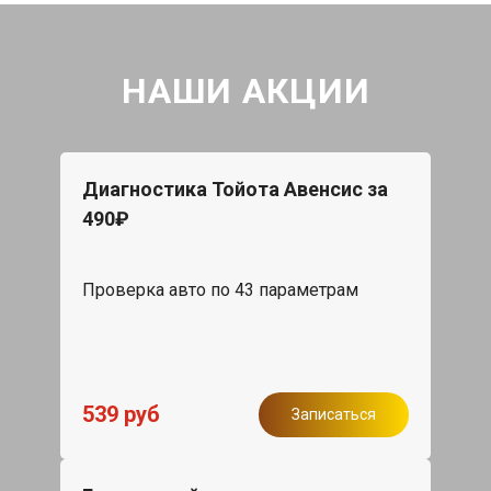
НАШИ АКЦИИ
Диагностика Тойота Авенсис за
490₽
Проверка авто по 43 параметрам
539 руб
Записаться