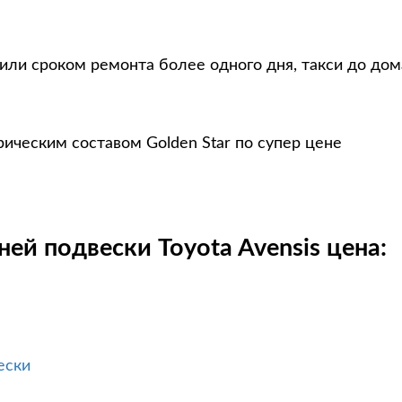
 или сроком ремонта более одного дня, такси до дом
рическим составом Golden Star по супер цене
ей подвески Toyota Avensis цена:
ески