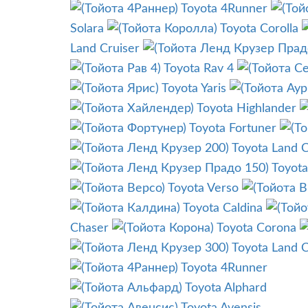
Toyota 4Runner
Solara
Toyota Corolla
Land Cruiser
Toyota Rav 4
Toyota Yaris
Toyota Highlander
Toyota Fortuner
Toyota Land C
Toyota
Toyota Verso
Toyota Caldina
Chaser
Toyota Corona
Toyota Land C
Toyota 4Runner
Toyota Alphard