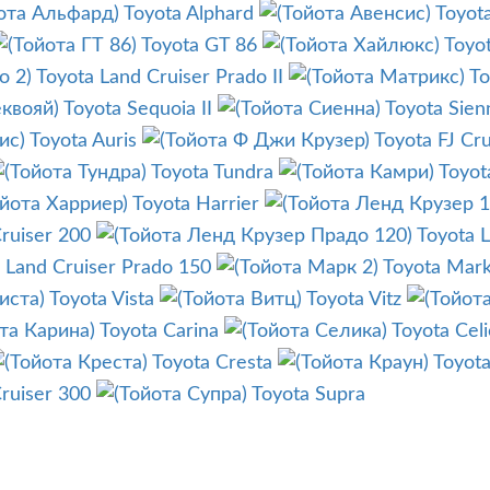
Toyota Alphard
Toyot
Toyota GT 86
Toyot
Toyota Land Cruiser Prado II
To
Toyota Sequoia II
Toyota Sienn
Toyota Auris
Toyota FJ Cru
Toyota Tundra
Toyot
Toyota Harrier
ruiser 200
Toyota 
 Land Cruiser Prado 150
Toyota Mark
Toyota Vista
Toyota Vitz
Toyota Carina
Toyota Celi
Toyota Cresta
Toyot
ruiser 300
Toyota Supra