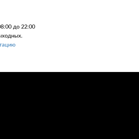
8:00 до 22:00
ыходных.
ЦИИ
КОНТАКТЫ
ьтацию