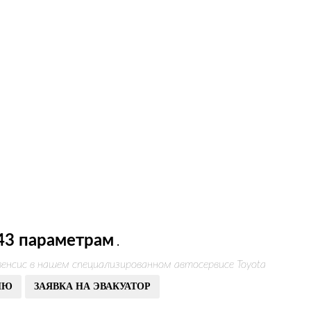
43 параметрам
.
енсис в нашем специализированном автосервисе Toyota
ИЮ
ЗАЯВКА НА ЭВАКУАТОР