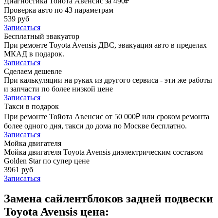
Диагностика Тойота Авенсис за 490₽
Проверка авто по 43 параметрам
539 руб
Записаться
Бесплатный эвакуатор
При ремонте Toyota Avensis ДВС, эвакуация авто в пределах
МКАД в подарок.
Записаться
Сделаем дешевле
При калькуляции на руках из другого сервиса - эти же работы
и запчасти по более низкой цене
Записаться
Такси в подарок
При ремонте Тойота Авенсис от 50 000₽ или сроком ремонта
более одного дня, такси до дома по Москве бесплатно.
Записаться
Мойка двигателя
Мойка двигателя Toyota Avensis диэлектрическим составом
Golden Star по супер цене
3961 руб
Записаться
Замена сайлентблоков задней подвески
Toyota Avensis цена: