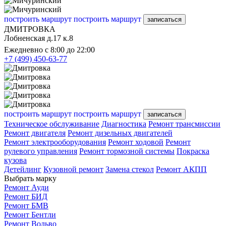
построить маршрут
построить маршрут
записаться
ДМИТРОВКА
Лобненская д.17 к.8
Ежедневно с 8:00 до 22:00
+7 (499) 450-63-77
построить маршрут
построить маршрут
записаться
Техническое обслуживание
Диагностика
Ремонт трансмиссии
Ремонт двигателя
Ремонт дизельных двигателей
Ремонт электрооборудования
Ремонт ходовой
Ремонт
рулевого управления
Ремонт тормозной системы
Покраска
кузова
Детейлинг
Кузовной ремонт
Замена стекол
Ремонт АКПП
Выбрать марку
Ремонт Ауди
Ремонт БИД
Ремонт БМВ
Ремонт Бентли
Ремонт Вольво