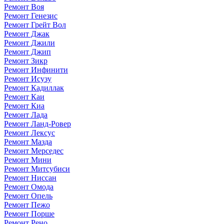
Ремонт Воя
Ремонт Генезис
Ремонт Грейт Вол
Ремонт Джак
Ремонт Джили
Ремонт Джип
Ремонт Зикр
Ремонт Инфинити
Ремонт Исузу
Ремонт Кадиллак
Ремонт Каи
Ремонт Киа
Ремонт Лада
Ремонт Ланд-Ровер
Ремонт Лексус
Ремонт Мазда
Ремонт Мерседес
Ремонт Мини
Ремонт Митсубиси
Ремонт Ниссан
Ремонт Омода
Ремонт Опель
Ремонт Пежо
Ремонт Порше
Ремонт Рено