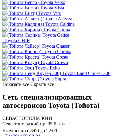
Toyota Verso
Toyota Vista
Toyota Vitz
Toyota Altezza
Toyota Caldina
Toyota Carina
Toyota Celica
Toyota CH-R
Toyota Chaser
Toyota Corona
Toyota Cresta
Toyota Crown
Toyota Echo
Toyota Land Cruiser 300
Toyota Supra
Показать все
Скрыть все
Сеть специализированных
автосервисов Toyota (Тойота)
СЕВАСТОПОЛЬСКИЙ
Севастопольский пр. 95 б, к.8
Ежедневно с 8:00 до 22:00