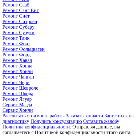
Ремонт Сааб
Ремонт Санг Енг
Ремонт Сиат
Ремонт Ситроен
Ремонт Субару
Ремонт Сузуки
Ремонт Танк
Ремонт Фиат
Ремонт Фольцваген
Ремонт Форд
Ремонт Хавал
Ремонт Хонда
Ремонт Хончи
Ремонт Чанган
Ремонт Чери
Ремонт Шевроле
Ремонт Шкода
Ремонт Ягуар
Сервис Мазда
Сервис Хончи
Рассчитать стоимость работы
Заказать запчасти
Записаться на
диагностику
Получить консультацию
Оставить жалобу
Политика конфиденциальности
. Отправляя данные, вы
соглашаетесь с Политикой конфиденциальности этого сайта.