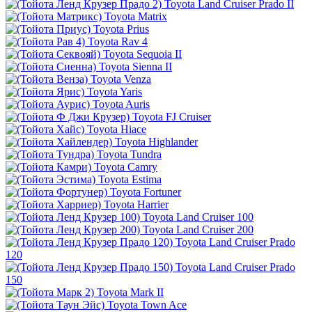
Toyota Land Cruiser Prado II
Toyota Matrix
Toyota Prius
Toyota Rav 4
Toyota Sequoia II
Toyota Sienna II
Toyota Venza
Toyota Yaris
Toyota Auris
Toyota FJ Cruiser
Toyota Hiace
Toyota Highlander
Toyota Tundra
Toyota Camry
Toyota Estima
Toyota Fortuner
Toyota Harrier
Toyota Land Cruiser 100
Toyota Land Cruiser 200
Toyota Land Cruiser Prado
120
Toyota Land Cruiser Prado
150
Toyota Mark II
Toyota Town Ace