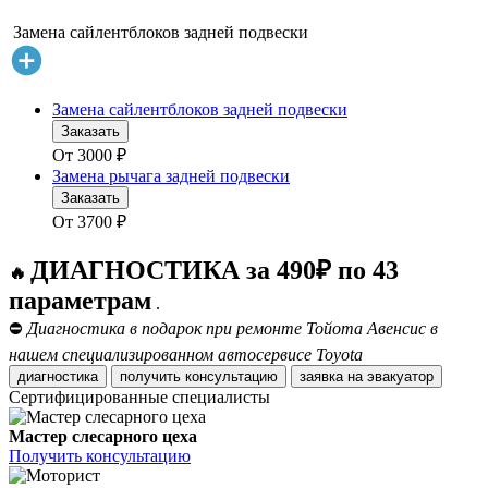
Замена сайлентблоков задней подвески
Замена сайлентблоков задней подвески
Заказать
От
3000
₽
Замена рычага задней подвески
Заказать
От
3700
₽
ДИАГНОСТИКА за 490₽ по 43
🔥
параметрам
.
⛔
Диагностика в подарок при ремонте Тойота Авенсис в
нашем специализированном автосервисе Toyota
диагностика
получить консультацию
заявка на эвакуатор
Сертифицированные специалисты
Мастер слесарного цеха
Получить консультацию