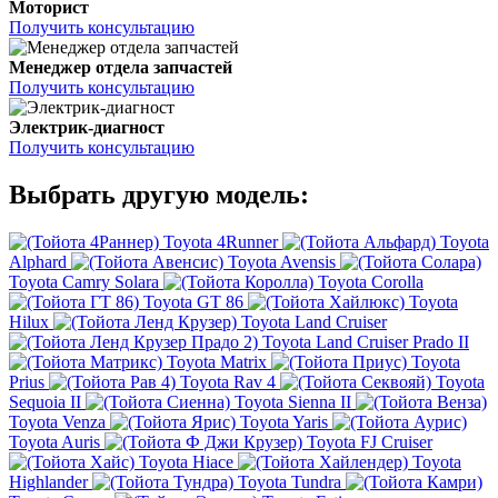
Моторист
Получить консультацию
Менеджер отдела запчастей
Получить консультацию
Электрик-диагност
Получить консультацию
Выбрать другую модель:
Toyota 4Runner
Toyota
Alphard
Toyota Avensis
Toyota Camry Solara
Toyota Corolla
Toyota GT 86
Toyota
Hilux
Toyota Land Cruiser
Toyota Land Cruiser Prado II
Toyota Matrix
Toyota
Prius
Toyota Rav 4
Toyota
Sequoia II
Toyota Sienna II
Toyota Venza
Toyota Yaris
Toyota Auris
Toyota FJ Cruiser
Toyota Hiace
Toyota
Highlander
Toyota Tundra