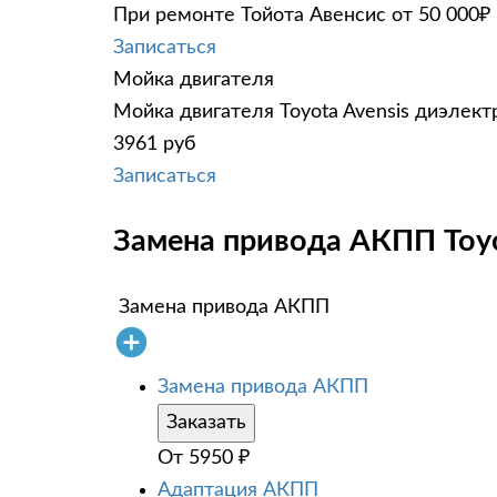
При ремонте Тойота Авенсис от 50 000₽
Записаться
Мойка двигателя
Мойка двигателя Toyota Avensis диэлект
3961 руб
Записаться
Замена привода АКПП Toyot
Замена привода АКПП
Замена привода АКПП
Заказать
От
5950
₽
Адаптация АКПП