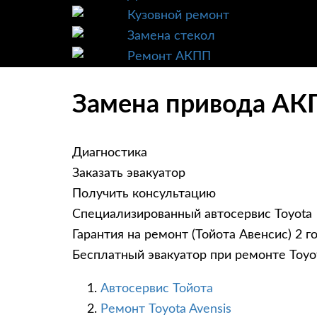
Кузовной ремонт
Замена стекол
Ремонт АКПП
Замена привода АКПП
Диагностика
Заказать эвакуатор
Получить консультацию
Специализированный автосервис Toyota
Гарантия на ремонт (Тойота Авенсис) 2 г
Бесплатный эвакуатор при ремонте Toyot
Автосервис Тойота
Ремонт Toyota Avensis