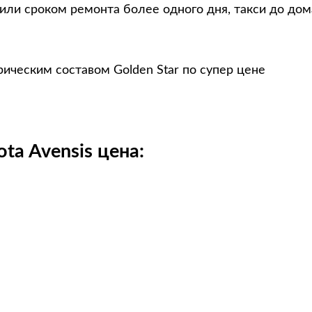
 или сроком ремонта более одного дня, такси до дом
рическим составом Golden Star по супер цене
a Avensis цена: