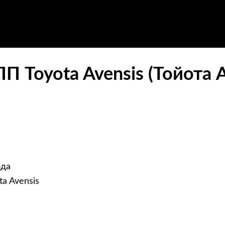
 Toyota Avensis (Тойота 
ода
a Avensis