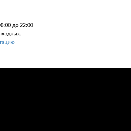
8:00 до 22:00
ыходных.
ЦИИ
КОНТАКТЫ
ьтацию