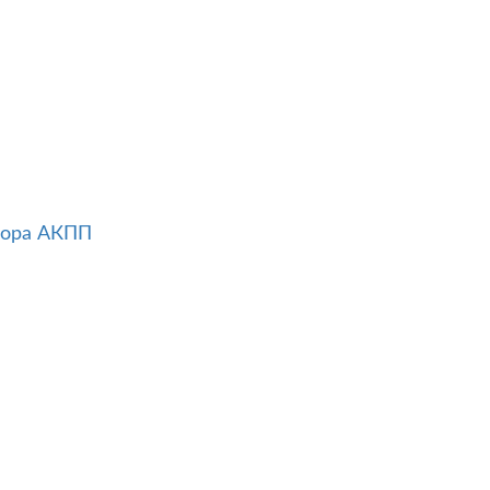
тора АКПП