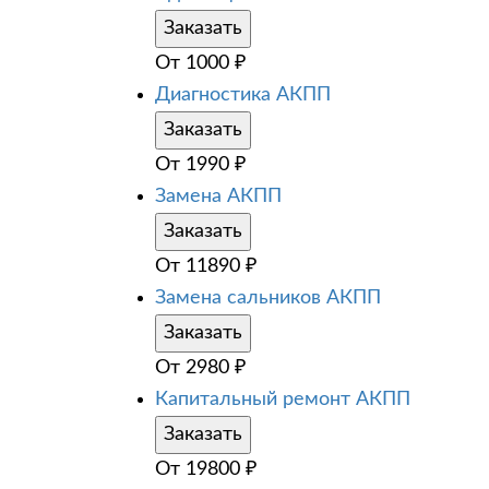
Заказать
От
1000
₽
Диагностика АКПП
Заказать
От
1990
₽
Замена АКПП
Заказать
От
11890
₽
Замена сальников АКПП
Заказать
От
2980
₽
Капитальный ремонт АКПП
Заказать
От
19800
₽