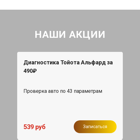
НАШИ АКЦИИ
Диагностика Тойота Альфард за
490₽
Проверка авто по 43 параметрам
539 руб
Записаться