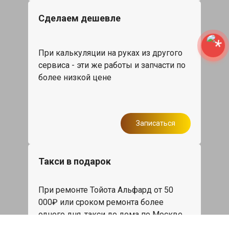
Сделаем дешевле
При калькуляции на руках из другого
сервиса - эти же работы и запчасти по
более низкой цене
Записаться
Такси в подарок
При ремонте Тойота Альфард от 50
000₽ или сроком ремонта более
одного дня, такси до дома по Москве
бесплатно.