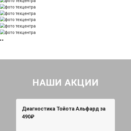
НАШИ АКЦИИ
Диагностика Тойота Альфард за
490₽