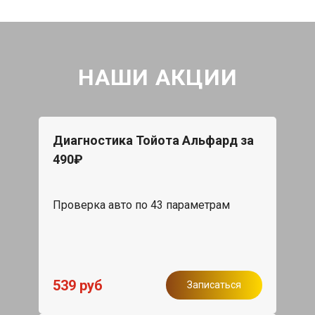
НАШИ АКЦИИ
Диагностика Тойота Альфард за
490₽
Проверка авто по 43 параметрам
539 руб
Записаться