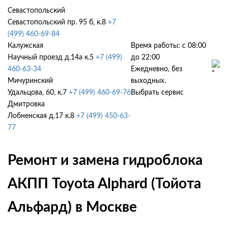
Севастопольский
Севастопольский пр. 95 б, к.8
+7
(499) 460-69-84
Калужская
Время работы: с 08:00
Научный проезд д.14а к.5
+7 (499)
до 22:00
460-63-34
Ежедневно, без
Мичуринский
выходных.
Удальцова, 60, к.7
+7 (499) 460-69-76
Выбрать сервис
Дмитровка
Лобненская д.17 к.8
+7 (499) 450-63-
77
Ремонт и замена гидроблока
АКПП Toyota Alphard (Тойота
Альфард) в Москве