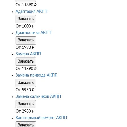
От
11890
₽
Адаптация АКПП
Заказать
От
1000
₽
Диагностика АКПП
Заказать
От
1990
₽
Замена АКПП
Заказать
От
11890
₽
Замена привода АКПП
Заказать
От
5950
₽
Замена сальников АКПП
Заказать
От
2980
₽
Капитальный ремонт АКПП
Заказать