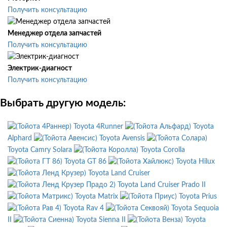
Получить консультацию
Менеджер отдела запчастей
Получить консультацию
Электрик-диагност
Получить консультацию
Выбрать другую модель:
Toyota 4Runner
Toyota
Alphard
Toyota Avensis
Toyota Camry Solara
Toyota Corolla
Toyota GT 86
Toyota Hilux
Toyota Land Cruiser
Toyota Land Cruiser Prado II
Toyota Matrix
Toyota Prius
Toyota Rav 4
Toyota Sequoia
II
Toyota Sienna II
Toyota