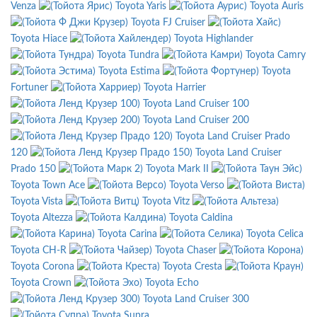
Venza
Toyota Yaris
Toyota Auris
Toyota FJ Cruiser
Toyota Hiace
Toyota Highlander
Toyota Tundra
Toyota Camry
Toyota Estima
Toyota
Fortuner
Toyota Harrier
Toyota Land Cruiser 100
Toyota Land Cruiser 200
Toyota Land Cruiser Prado
120
Toyota Land Cruiser
Prado 150
Toyota Mark II
Toyota Town Ace
Toyota Verso
Toyota Vista
Toyota Vitz
Toyota Altezza
Toyota Caldina
Toyota Carina
Toyota Celica
Toyota CH-R
Toyota Chaser
Toyota Corona
Toyota Cresta
Toyota Crown
Toyota Echo
Toyota Land Cruiser 300
Toyota Supra