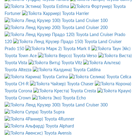
Toyota Estima
Toyota
Fortuner
Toyota Harrier
Toyota Land Cruiser 100
Toyota Land Cruiser 200
Toyota Land Cruiser Prado
120
Toyota Land Cruiser
Prado 150
Toyota Mark II
Toyota Town Ace
Toyota Verso
Toyota Vista
Toyota Vitz
Toyota Altezza
Toyota Caldina
Toyota Carina
Toyota Celica
Toyota CH-R
Toyota Chaser
Toyota Corona
Toyota Cresta
Toyota Crown
Toyota Echo
Toyota Land Cruiser 300
Toyota Supra
Toyota 4Runner
Toyota Alphard
Toyota Avensis