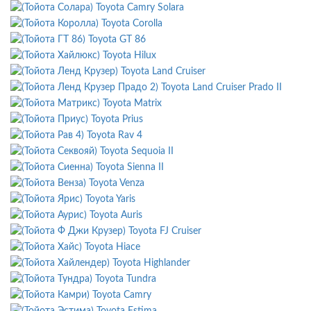
Toyota Camry Solara
Toyota Corolla
Toyota GT 86
Toyota Hilux
Toyota Land Cruiser
Toyota Land Cruiser Prado II
Toyota Matrix
Toyota Prius
Toyota Rav 4
Toyota Sequoia II
Toyota Sienna II
Toyota Venza
Toyota Yaris
Toyota Auris
Toyota FJ Cruiser
Toyota Hiace
Toyota Highlander
Toyota Tundra
Toyota Camry
Toyota Estima