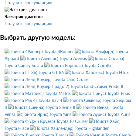
Получить консультацию
Электрик-диагност
Получить консультацию
Выбрать другую модель:
Toyota 4Runner
Toyota
Alphard
Toyota Avensis
Toyota Camry Solara
Toyota Corolla
Toyota GT 86
Toyota Hilux
Toyota Land Cruiser
Toyota Land Cruiser Prado II
Toyota Matrix
Toyota Prius
Toyota Rav 4
Toyota Sequoia
II
Toyota Sienna II
Toyota
Venza
Toyota Yaris
Toyota Auris
Toyota FJ Cruiser
Toyota Hiace
Toyota Highlander
Toyota Tundra
Toyota Camry