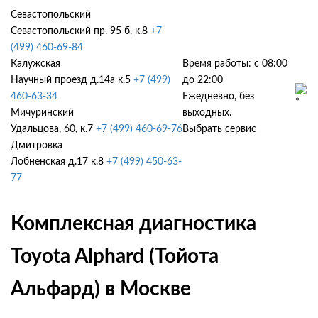
Севастопольский
Севастопольский пр. 95 б, к.8
+7
(499) 460-69-84
Калужская
Время работы: с 08:00
Научный проезд д.14а к.5
+7 (499)
до 22:00
460-63-34
Ежедневно, без
Мичуринский
выходных.
Удальцова, 60, к.7
+7 (499) 460-69-76
Выбрать сервис
Дмитровка
Лобненская д.17 к.8
+7 (499) 450-63-
77
Комплексная диагностика
Toyota Alphard (Тойота
Альфард) в Москве